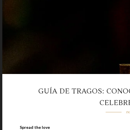
GUÍA DE TRAGOS: CONO
CELEBR
no
Spread the love