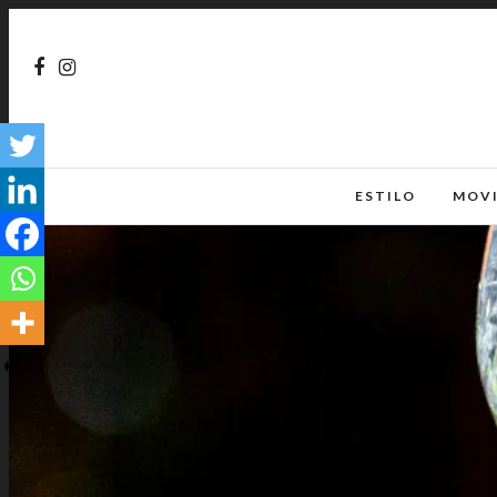
ESTILO
MOV