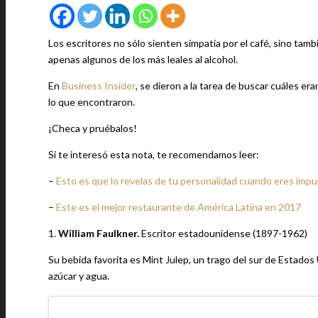
Los escritores no sólo sienten simpatía por el café, sino tam
apenas algunos de los más leales al alcohol.
En
Business Insider
, se dieron a la tarea de buscar cuáles er
lo que encontraron.
¡Checa y pruébalos!
Si te interesó esta nota, te recomendamos leer:
–
Esto es que lo revelas de tu personalidad cuando eres impu
–
Este es el mejor restaurante de América Latina en 2017
1.
William Faulkner.
Escritor estadounidense (1897-1962)
Su bebida favorita es Mint Julep, un trago del sur de Estado
azúcar y agua.