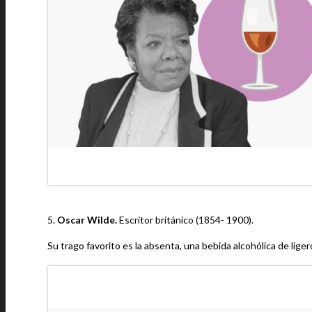
5.
Oscar Wilde.
Escritor británico (1854- 1900).
Su trago favorito es la absenta, una bebida alcohólica de lige