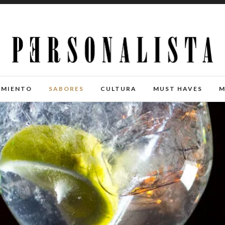
IMIENTO
SABORES
CULTURA
MUST HAVES
M