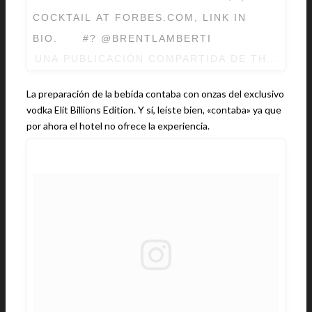
COCKTAIL AT FORBES.COM, LINK IN
BIO.⠀ ⠀ #? @BRENTLAMBERTI
UNA PUBLICACIÓN COMPARTIDA DE THE MAR
La preparación de la bebida contaba con onzas del exclusivo
vodka Elit Billions Edition. Y sí, leíste bien, «contaba» ya que
por ahora el hotel no ofrece la experiencia.