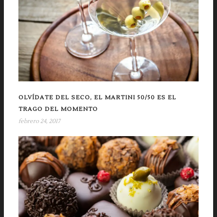
OLVÍDATE DEL SECO, EL MARTINI 50/50 ES EL
TRAGO DEL MOMENTO
febrero 24, 2017