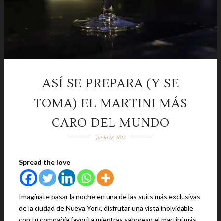
ASÍ SE PREPARA (Y SE
TOMA) EL MARTINI MÁS
CARO DEL MUNDO
junio 28, 2017
Spread the love
Imagínate pasar la noche en una de las suits más exclusivas
de la ciudad de Nueva York, disfrutar una vista inolvidable
con tu compañía favorita mientras saborean el martini más