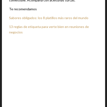
comestible. Acompaña con aceitunas turcas.
Te recomendamos
Sabores obligados: los 8 platillos más raros del mundo
13 reglas de etiqueta para verte bien en reuniones de
negocios