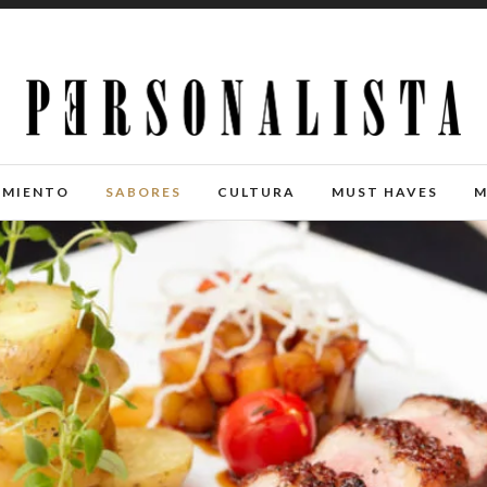
IMIENTO
SABORES
CULTURA
MUST HAVES
M