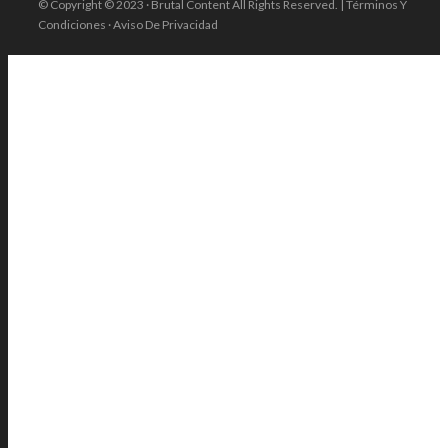
© Copyright © 2023 · Brutal Content All Rights Reserved. | Términos Y
Condiciones · Aviso De Privacidad