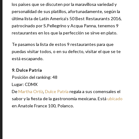
los países que se discuten por la maravillosa variedad y
personalidad de sus platillos, afortunadamente, según la
última lista de Latin America’s 50 Best Restaurants 2016,
patrocinado por S.Pellegrino y Acqua Panna, tenemos 9
restaurantes en los que la perfección se sirve en plato.
Te pasamos la lista de estos 9 restaurantes para que
puedas visitar todos, o en su defecto, visitar el que se te
está escapando.
9. Dulce Patria
Posición del ranking: 48
Lugar: CDMX
De
Martha Ortiz
,
Dulce Patria
regala a sus comensales el
sabor y la fiesta de la gastronomía mexicana. Está
ubicado
en Anatole France 100, Polanco.