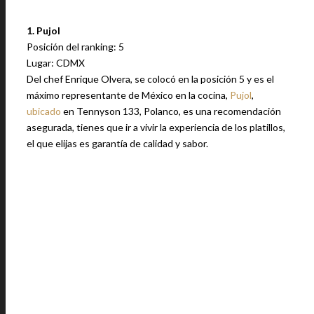
1. Pujol
Posición del ranking: 5
Lugar: CDMX
Del chef Enrique Olvera, se colocó en la posición 5 y es el
máximo representante de México en la cocina,
Pujol
,
ubicado
en Tennyson 133, Polanco, es una recomendación
asegurada, tienes que ir a vivir la experiencia de los platillos,
el que elijas es garantía de calidad y sabor.