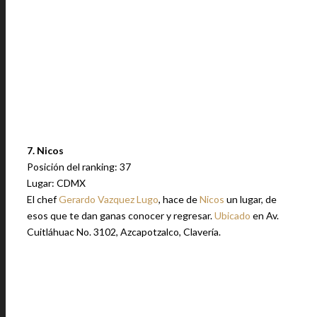
7. Nicos
Posición del ranking: 37
Lugar: CDMX
El chef
Gerardo Vazquez Lugo
, hace de
Nicos
un lugar, de
esos que te dan ganas conocer y regresar.
Ubicado
en Av.
Cuitláhuac No. 3102, Azcapotzalco, Clavería.