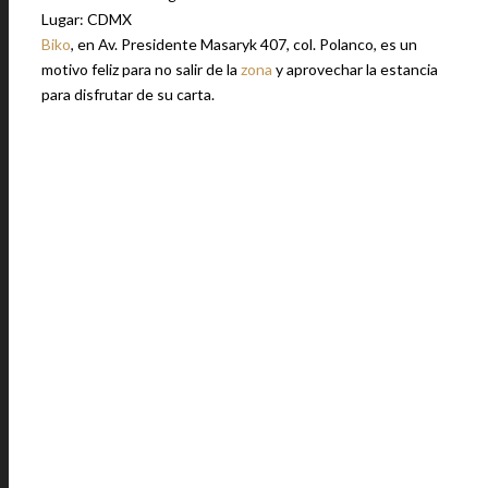
Lugar: CDMX
Biko
, en Av. Presidente Masaryk 407, col. Polanco, es un
motivo feliz para no salir de la
zona
y aprovechar la estancia
para disfrutar de su carta.