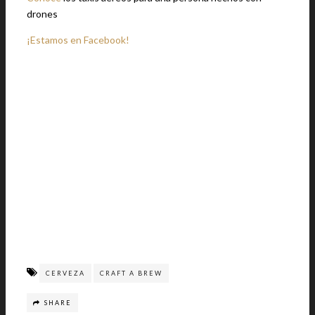
drones
¡Estamos en Facebook!
CERVEZA
CRAFT A BREW
SHARE