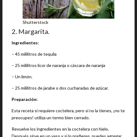
Shutterstock
2. Margarita.
Ingredientes:
– 45 mililitros de tequila
– 25 mililitros licor de naranja o cáscara de naranja
– Un limón.
– 25 mililitros de jarabe o dos cucharadas de azúcar.
Preparación:
Esta receta sí requiere coctelera, pero si no la tienes, ¡no te
preocupes! utiliza un termo bien cerrado.
Revuelve los ingredientes en la coctelera con hielo.
Después sirve en un vaso y si lo prefieres, puedes agregar