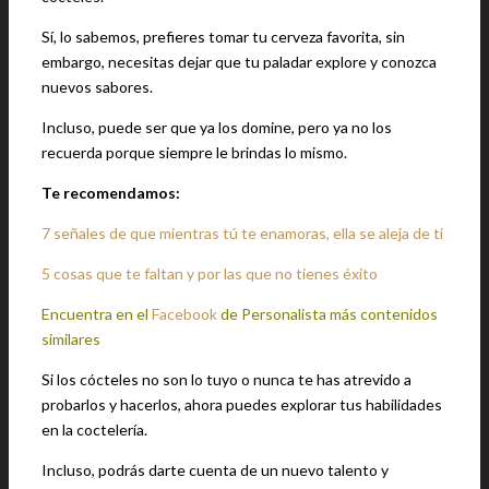
Sí, lo sabemos, prefieres tomar tu cerveza favorita, sin
embargo, necesitas dejar que tu paladar explore y conozca
nuevos sabores.
Incluso, puede ser que ya los domine, pero ya no los
recuerda porque siempre le brindas lo mismo.
Te recomendamos:
7 señales de que mientras tú te enamoras, ella se aleja de ti
5 cosas que te faltan y por las que no tienes éxito
Encuentra en el
Facebook
de Personalista más contenidos
similares
Si los cócteles no son lo tuyo o nunca te has atrevido a
probarlos y hacerlos, ahora puedes explorar tus habilidades
en la coctelería.
Incluso, podrás darte cuenta de un nuevo talento y