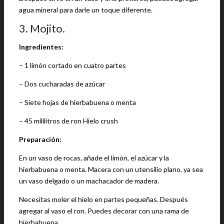
agua mineral para darle un toque diferente.
3. Mojito.
Ingredientes:
– 1 limón cortado en cuatro partes
– Dos cucharadas de azúcar
– Siete hojas de hierbabuena o menta
– 45 mililitros de ron Hielo crush
Preparación:
En un vaso de rocas, añade el limón, el azúcar y la
hierbabuena o menta. Macera con un utensilio plano, ya sea
un vaso delgado o un machacador de madera.
Necesitas moler el hielo en partes pequeñas. Después
agregar al vaso el ron. Puedes decorar con una rama de
hierbabuena.