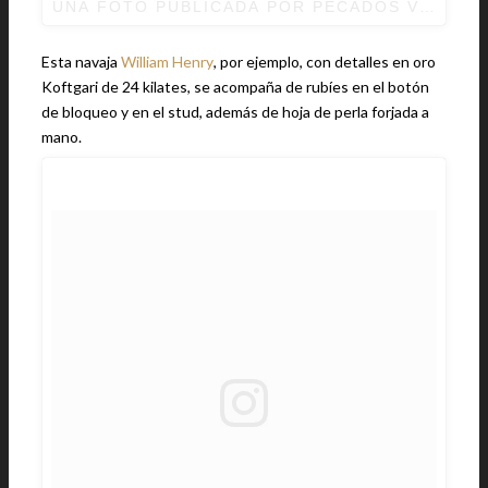
UNA FOTO PUBLICADA POR PECADOS VENIAL
Esta navaja
William Henry
, por ejemplo, con detalles en oro
Koftgari de 24 kilates, se acompaña de rubíes en el botón
de bloqueo y en el stud, además de hoja de perla forjada a
mano.