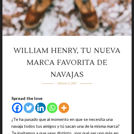
WILLIAM HENRY, TU NUEVA
MARCA FAVORITA DE
NAVAJAS
febrero 3, 2017
Spread the love
¿Te ha pasado que al momento en que se necesita una
navaja todos tus amigos y tú sacan una de la misma marca?
Te invitamos a que seas distinto, ¿por qué ser uno más en