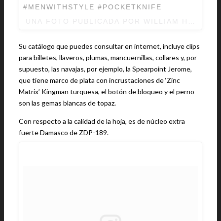
#MENWITHSTYLE #POCKETKNIFE
UNA FOTO PUBLICADA POR WILLIAM HENRY 
Su catálogo que puedes consultar en internet, incluye clips
para billetes, llaveros, plumas, mancuernillas, collares y, por
supuesto, las navajas, por ejemplo, la Spearpoint Jerome,
que tiene marco de plata con incrustaciones de ‘Zinc
Matrix’ Kingman turquesa, el botón de bloqueo y el perno
son las gemas blancas de topaz.
Con respecto a la calidad de la hoja, es de núcleo extra
fuerte Damasco de ZDP-189.