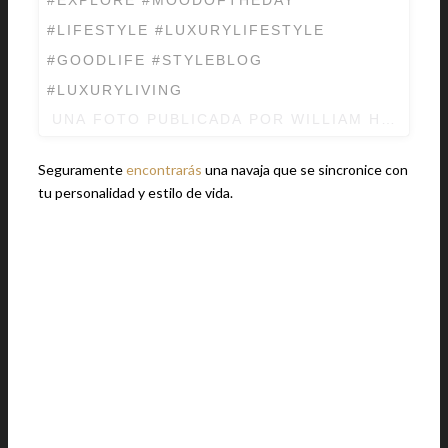
#LIFESTYLE #LUXURYLIFESTYLE
#GOODLIFE #STYLEBLOG
#LUXURYLIVING
UNA FOTO PUBLICADA POR WILLIAM HENRY 
Seguramente
encontrarás
una navaja que se sincronice con
tu personalidad y estilo de vida.