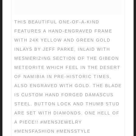
THIS BEAUTIFUL ONE-OF-A-KIND
FEATURES A HAND-ENGRAVED FRAME
WITH 24K YELLOW AND GREEN GOLD
INLAYS BY JEFF PARKE, INLAID WITH
MESMERIZING SECTION OF THE GIBEON
METEORITE WHICH FEEL IN THE DESERT
OF NAMIBIA IN PRE-HISTORIC TIMES,
ALSO ENGRAVED WITH GOLD. THE BLADE
IS CUSTOM HAND FORGED DAMASCUS
STEEL. BUTTON LOCK AND THUMB STUD
ARE SET WITH DIAMONDS. ONE HELL OF
A PIECE!! #MENSJEWELRY
#MENSFASHION #MENSSTYLE