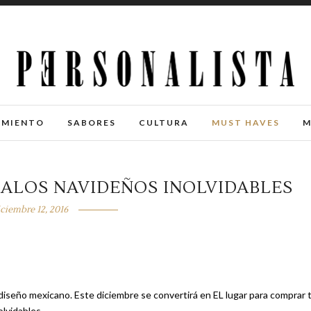
IMIENTO
SABORES
CULTURA
MUST HAVES
M
ALOS NAVIDEÑOS INOLVIDABLES
iciembre 12, 2016
seño mexicano. Este diciembre se convertirá en EL lugar para comprar 
olvidables.