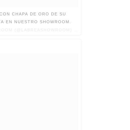
TA EN NUESTRO SHOWROOM.
WROOM (@LABREASHOWROOM) EL
30 DE SEP DE 2016 