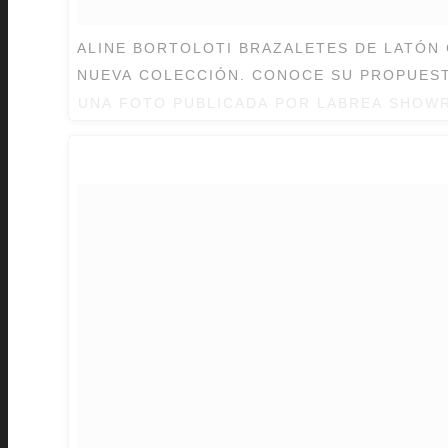
ALINE BORTOLOTI BRAZALETES DE LATÓN CON CHAPA DE ORO DE SU
NUEVA COLECCIÓN. CONOCE SU PROPUES
UNA FOTO PUBLICADA POR LABREA SHO