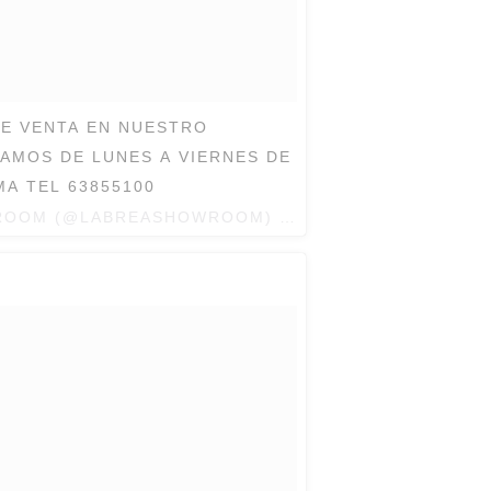
DE VENTA EN NUESTRO
AMOS DE LUNES A VIERNES DE
MA TEL 63855100
WROOM (@LABREASHOWROOM) EL
5 DE OCT DE 2016 