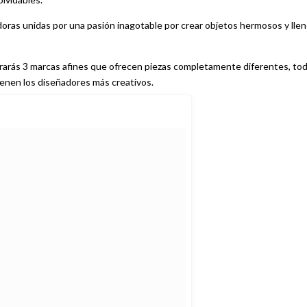
oras unidas por una pasión inagotable por crear objetos hermosos y lle
trarás 3 marcas afines que ofrecen piezas completamente diferentes, to
tienen los diseñadores más creativos.