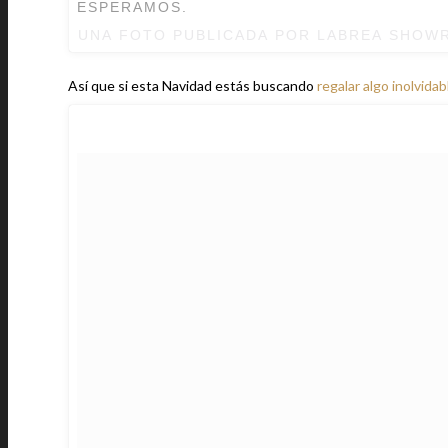
ESPERAMOS.
UNA FOTO PUBLICADA POR LABREA SHO
Así que si esta Navidad estás buscando
regalar algo inolvidab