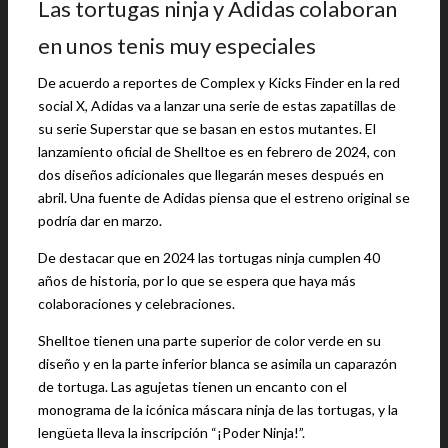
Las tortugas ninja y Adidas colaboran
en unos tenis muy especiales
De acuerdo a reportes de Complex y Kicks Finder en la red
social X, Adidas va a lanzar una serie de estas zapatillas de
su serie Superstar que se basan en estos mutantes. El
lanzamiento oficial de Shelltoe es en febrero de 2024, con
dos diseños adicionales que llegarán meses después en
abril. Una fuente de Adidas piensa que el estreno original se
podría dar en marzo.
De destacar que en 2024 las tortugas ninja cumplen 40
años de historia, por lo que se espera que haya más
colaboraciones y celebraciones.
Shelltoe tienen una parte superior de color verde en su
diseño y en la parte inferior blanca se asimila un caparazón
de tortuga. Las agujetas tienen un encanto con el
monograma de la icónica máscara ninja de las tortugas, y la
lengüeta lleva la inscripción “¡Poder Ninja!”.