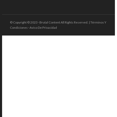
© Copyright © 2023 · Brutal Content All Rights Reserved. | Términos Y
Condiciones · Aviso De Privacidad