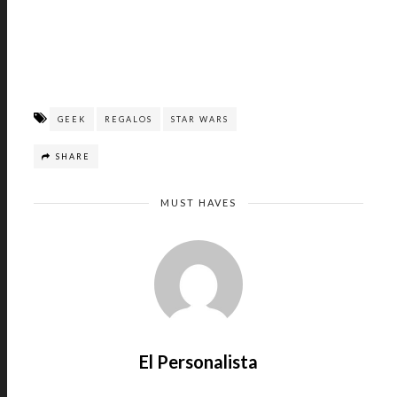
GEEK
REGALOS
STAR WARS
SHARE
MUST HAVES
El Personalista