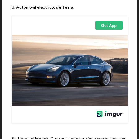
3. Automóvil eléctrico,
de Tesla.
Se trata del Modelo 3, un auto que funciona con baterias en