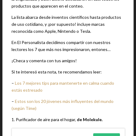
productos que aparecen en el conteo.
La lista abarca desde inventos científicos hasta productos
de uso cotidiano, y ¡por supuesto! incluye marcas
reconocida como Apple, Nintendo o Tesla.
En El Personalista decidimos compartir con nuestros
lectores los 7 que más nos impresionaron, entones…
¡Checa y comenta con tus amigos!
Si te interesó esta nota, te recomendamos leer:
–
Los 7 mejores tips para mantenerte en calma cuando
estás estresado
–
Estos son los 20 jóvenes más influyentes del mundo
(según Time)
1. Purificador de aire para el hogar,
de Molekule.