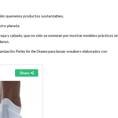
bién queremos productos sustentables.
tro planeta.
opa y calzado, que no sólo se esmeran por mostrar modelos prácticos si
danos.
ganización
Parley for the Oceans
para lanzar sneakers elaborados con