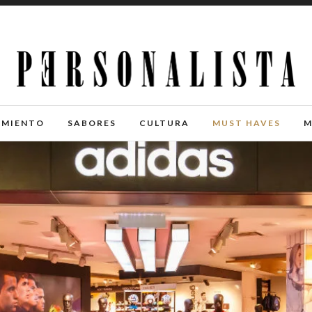
IMIENTO
SABORES
CULTURA
MUST HAVES
M