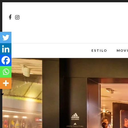
ESTILO
MOV