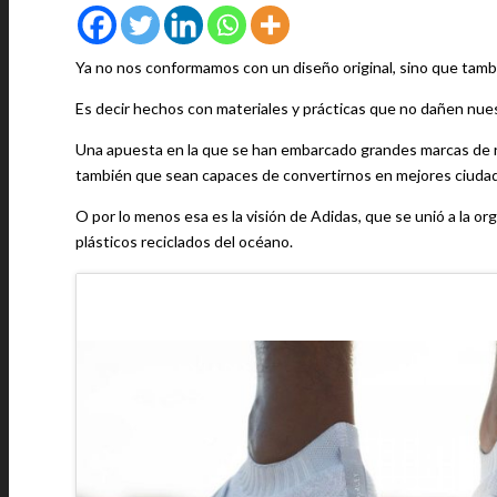
Ya no nos conformamos con un diseño original, sino que tam
Es decir hechos con materiales y prácticas que no dañen nues
Una apuesta en la que se han embarcado grandes marcas de r
también que sean capaces de convertirnos en mejores ciuda
O por lo menos esa es la visión de Adidas, que se unió a la or
plásticos reciclados del océano.