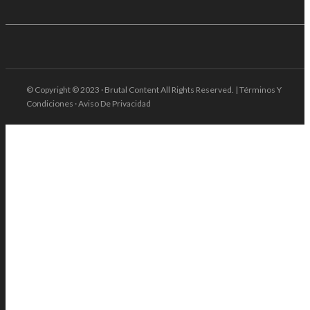
© Copyright © 2023 · Brutal Content All Rights Reserved. | Términos Y
Condiciones · Aviso De Privacidad