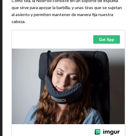
Como sea, la NodPod consiste en un soporte de espuma
que sirve para apoyar la barbilla, y unas tiras que se sujetan
al asiento y permiten mantener de manera fija nuestra
cabeza.