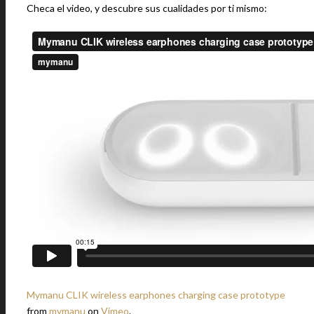
Checa el video, y descubre sus cualidades por ti mismo:
Mymanu CLIK wireless earphones charging case prototype
from
mymanu
on
Vimeo
.