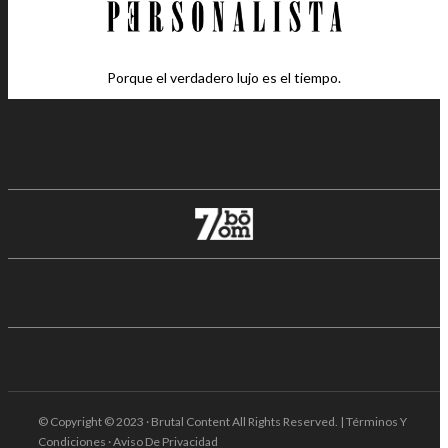
Porque el verdadero lujo es el tiempo.
© Copyright © 2023 · Brutal Content All Rights Reserved. | Términos Y
Condiciones · Aviso De Privacidad