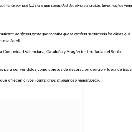
 realmente por qué (…) tiene una capacidad de rebrote increíble, tiene muchas yem
malestar de alguna gente que contaba que se estaban arrancando los olivos, que
resa Adell.
a Comunidad Valenciana, Cataluña y Aragón (este), Taula del Senia,
os para ser vendidos como objetos de decoración dentro y fuera de Espa
 que ofrecen olivos
«centenarios, milenarios o majestuosos».