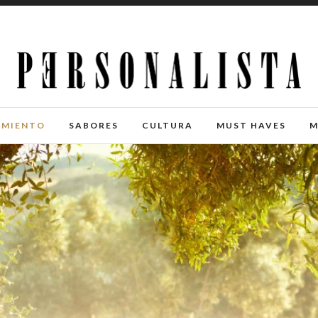
IMIENTO
SABORES
CULTURA
MUST HAVES
M