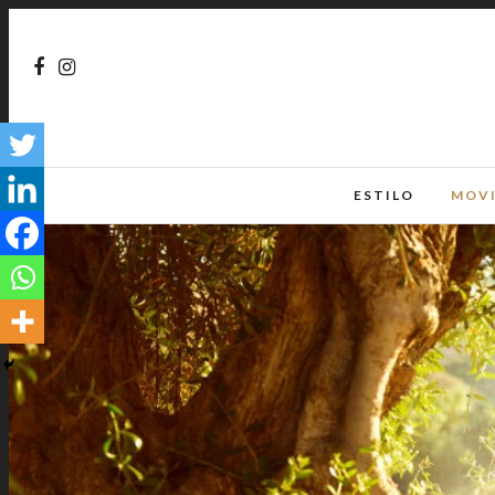
ESTILO
MOV