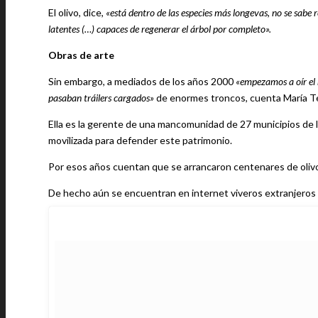
El olivo, dice,
«está dentro de las especies más longevas, no se sabe
latentes (…) capaces de regenerar el árbol por completo».
Obras de arte
Sin embargo, a mediados de los años 2000
«empezamos a oír el 
pasaban tráilers cargados»
de enormes troncos, cuenta María Te
Ella es la gerente de una mancomunidad de 27 municipios de l
movilizada para defender este patrimonio.
Por esos años cuentan que se arrancaron centenares de oliv
De hecho aún se encuentran en internet viveros extranjeros