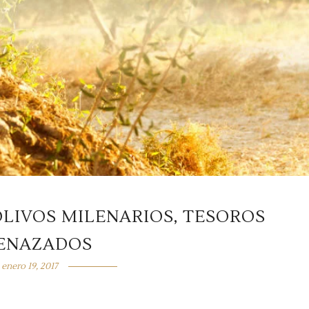
 OLIVOS MILENARIOS, TESOROS
ENAZADOS
enero 19, 2017