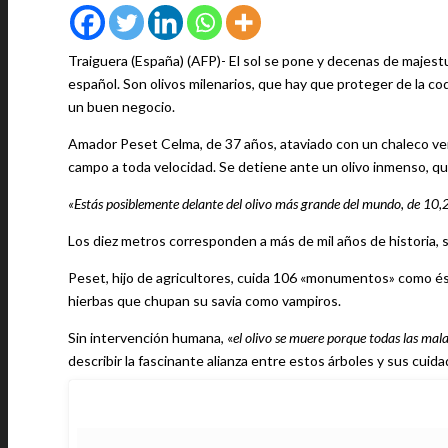
Traiguera (España) (AFP)- El sol se pone y decenas de majest
español. Son olivos milenarios, que hay que proteger de la cod
un buen negocio.
Amador Peset Celma, de 37 años, ataviado con un chaleco ver
campo a toda velocidad. Se detiene ante un olivo inmenso, que
«Estás posiblemente delante del olivo más grande del mundo, de 10,2
Los diez metros corresponden a más de mil años de historia, se
Peset, hijo de agricultores, cuida 106 «monumentos» como és
hierbas que chupan su savia como vampiros.
Sin intervención humana, «
el olivo se muere porque todas las ma
describir la fascinante alianza entre estos árboles y sus cuida