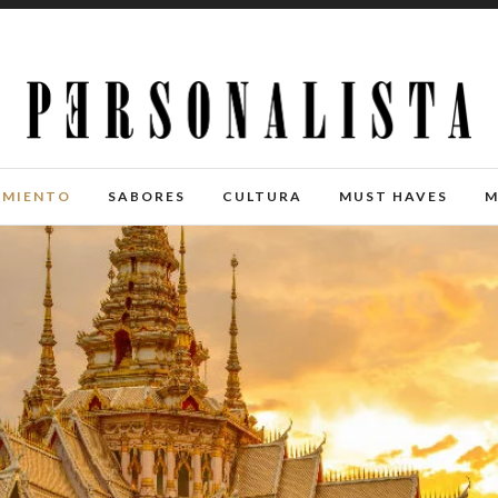
IMIENTO
SABORES
CULTURA
MUST HAVES
M