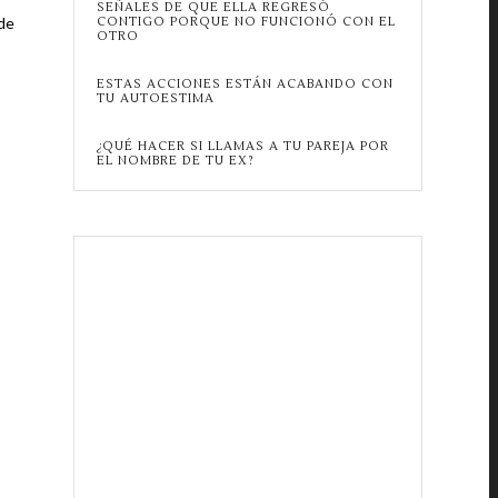
SEÑALES DE QUE ELLA REGRESÓ
 de
CONTIGO PORQUE NO FUNCIONÓ CON EL
OTRO
ESTAS ACCIONES ESTÁN ACABANDO CON
TU AUTOESTIMA
¿QUÉ HACER SI LLAMAS A TU PAREJA POR
EL NOMBRE DE TU EX?