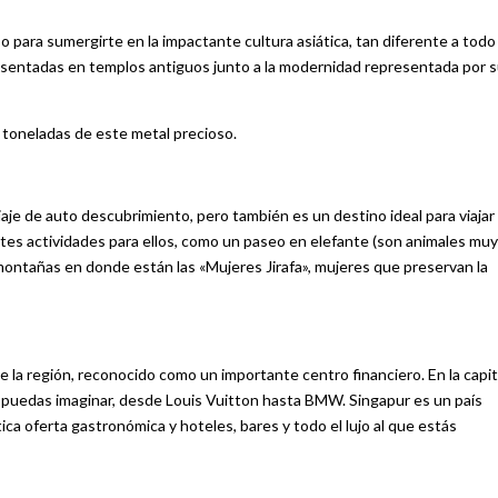
para sumergirte en la impactante cultura asiática, tan diferente a todo 
esentadas en templos antiguos junto a la modernidad representada por 
 toneladas de este metal precioso.
viaje de auto descubrimiento, pero también es un destino ideal para viajar
cientes actividades para ellos, como un paseo en elefante (son animales muy
s montañas en donde están las «Mujeres Jirafa», mujeres que preservan la
 la región, reconocido como un importante centro financiero. En la capit
 puedas imaginar, desde Louis Vuitton hasta BMW. Singapur es un país
a oferta gastronómica y hoteles, bares y todo el lujo al que estás