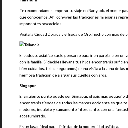
Te recomendamos empezar tu viaje en Bangkok, el primer paso 
que conocemos. Ahí conviven las tradiciones milenarias repr
imponentes rascacielos.
Visita la Ciudad Dorada y el Buda de Oro, hecho con más de 5
El sudeste asiático suele pensarse para ir en pareja, o en un 
con la familia. Si decides llevar a tus hijos encontrarás sufi
bien cuidados, te lo aseguramos) o una visita a la zona de la
hermosa tradición de alargar sus cuellos con aros.
Singapur
El siguiente punto puede ser Singapur, el país más pequeño de
encontrarás tiendas de todas las marcas occidentales que te
moderno, inquieto y sumamente interesante, con una fantástic
acostumbrado.
Es un lugar ideal para disfrutar de la modernidad asiática.