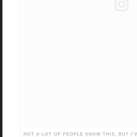
NOT A LOT OF PEOPLE KNOW THIS, BUT I’