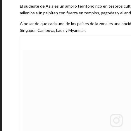
El sudeste de Asia es un amplio territorio rico en tesoros cul
milenios aún palpitan con fuerza en templos, pagodas y el and
A pesar de que cada uno de los países de la zona es una opción 
Singapur, Camboya, Laos y Myanmar.