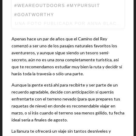
#WEAREOUTDOORS #MYPURSUIT
#GOATWORTHY
UNA FOTO PUBLICADA POR ANNA BLACKWELL
Apenas hace un par de años que el Camino del Rey
comenzó a ser uno de los pasajes naturales favoritos los
aventureros, y aunque sigue siendo un tesoro semi-
secreto, aún no es una zona completamente turística, así
que te recomendamos estudiar muy bien la ruta y decidir si
harás toda la travesía o sólo una parte.
Aunque la gente está ahí para recibirte y ser parte de un
recuerdo agradable, decide con anticipación si querrás
enfrentarte con el terreno nevado (para que prepares tus
raquetas de nieve) en donde es recomendable viajar en
marzo, o si irás cuando el terreno sea menos gélido, tu fecha
ideal sería a finales de agosto.
La llanura te ofrecerá un viaje sin tantos desniveles y