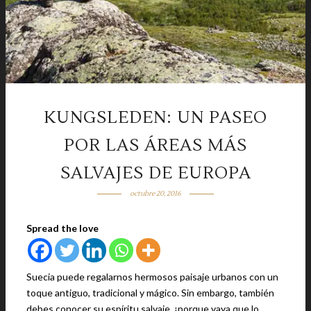
KUNGSLEDEN: UN PASEO
POR LAS ÁREAS MÁS
SALVAJES DE EUROPA
octubre 20, 2016
Spread the love
Suecia puede regalarnos hermosos paisaje urbanos con un
toque antiguo, tradicional y mágico. Sin embargo, también
debes conocer su espíritu salvaje, ¡porque vaya que lo