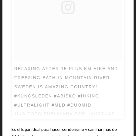
RELAXING AFTER 15 PLUS KM HIKE AND
FREEZING BATH IN MOUNTAIN RIVER.
SWEDEN IS AMAZING COUNTRY!!
#KUNGSLEDEN #ABISKO #HIKING
#ULTRALIGHT #MLD #DUOMID
UNA FOTO PUBLICADA POR LAURYNAS VALASI
Es el lugar ideal para hacer senderismo y caminar más de