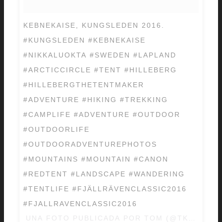
KEBNEKAISE, KUNGSLEDEN 2016.
#KUNGSLEDEN #KEBNEKAISE
#NIKKALUOKTA #SWEDEN #LAPLAND
#ARCTICCIRCLE #TENT #HILLEBERG
#HILLEBERGTHETENTMAKER
#ADVENTURE #HIKING #TREKKING
#CAMPLIFE #ADVENTURE #OUTDOOR
#OUTDOORLIFE
#OUTDOORADVENTUREPHOTOS
#MOUNTAINS #MOUNTAIN #CANON
#REDTENT #LANDSCAPE #WANDERING
#TENTLIFE #FJÄLLRÄVENCLASSIC2016
#FJALLRAVENCLASSIC2016
UNA FOTO PUBLICADA POR TOM (@TKEBJORK