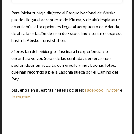
Para iniciar tu viaje dirígete al Parque Nacional de Abisko,
puedes llegar al aeropuerto de Kiruna, y de ahí desplazarte
en autobús, otra opción es llegar al aeropuerto de Arlanda,
de ahí a la estación de tren de Estocolmo y tomar el expreso
hasta la Abisko Turiststation.
Si eres fan del
trekking
te fascinará la experiencia y te
encantará volver. Serás de las contadas personas que
podrán decir en voz alta, con orgullo y muy buenas fotos,
que han recorrido a pie la Laponia sueca por el Camino del
Rey.
Síguenos en nuestras redes sociales:
Facebook
,
Twitter
e
Instagram
.