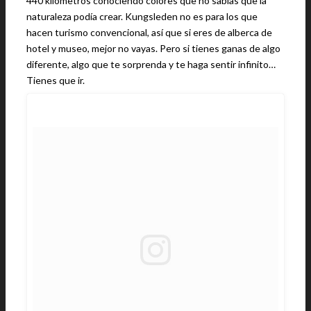
440 kilómetros conociendo colores que no sabías que la
naturaleza podía crear. Kungsleden no es para los que
hacen turismo convencional, así que si eres de alberca de
hotel y museo, mejor no vayas. Pero si tienes ganas de algo
diferente, algo que te sorprenda y te haga sentir infinito…
Tienes que ir.