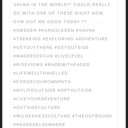
SAUNA IN THE WORLD?! COULD REALLY
DO WITH ONE OF THESE RIGHT NOW,
GYM GOT ME GOOD TODAY ?? . . . . .
#SWEDEN #KUNGSLEDEN #SAUNA
#TREKKING #EXPLORING #ADVENTURE
#GETOUTTHERE #GETOUTSIDE
#MAKERSOFFUN #LIVELEVEL
#RISEVIEWS #MADEWITHFADED
#LIFEWELLTRAVELLED
#FORGEYOUROWNPATH
#MYLIFEOUTSIDE #OPTOUTSIDE
#LIVEYOURADVENTURE
#OUTSIDECULTURE
#WILDERNESSCULTURE #THEOUTBOUND
#HEADEDELSEWHERE