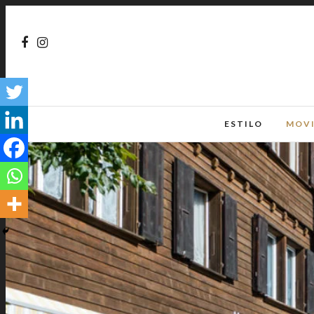
ESTILO
MOV