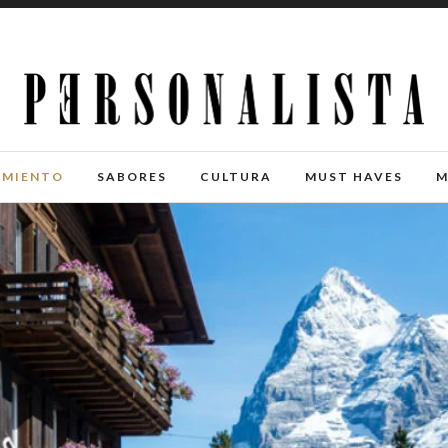
IMIENTO
SABORES
CULTURA
MUST HAVES
M