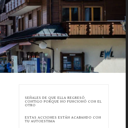
SEÑALES DE QUE ELLA REGRESÓ
CONTIGO PORQUE NO FUNCIONÓ CON EL
OTRO
ESTAS ACCIONES ESTÁN ACABANDO CON
TU AUTOESTIMA