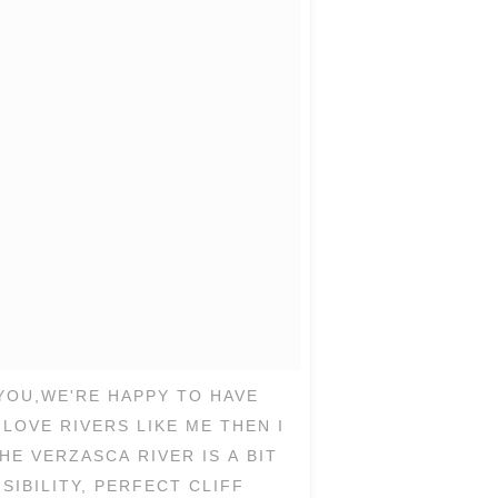
OU,WE'RE HAPPY TO HAVE
LOVE RIVERS LIKE ME THEN I
E VERZASCA RIVER IS A BIT
IBILITY, PERFECT CLIFF