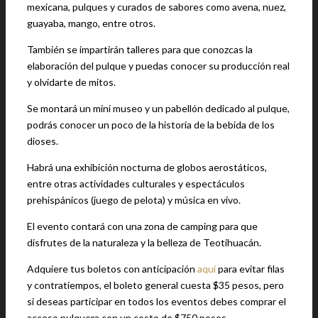
mexicana, pulques y curados de sabores como avena, nuez,
guayaba, mango, entre otros.
También se impartirán talleres para que conozcas la
elaboración del pulque y puedas conocer su producción real
y olvidarte de mitos.
Se montará un mini museo y un pabellón dedicado al pulque,
podrás conocer un poco de la historia de la bebida de los
dioses.
Habrá una exhibición nocturna de globos aerostáticos,
entre otras actividades culturales y espectáculos
prehispánicos (juego de pelota) y música en vivo.
El evento contará con una zona de camping para que
disfrutes de la naturaleza y la belleza de Teotihuacán.
Adquiere tus boletos con anticipación
aquí
para evitar filas
y contratiempos, el boleto general cuesta $35 pesos, pero
si deseas participar en todos los eventos debes comprar el
acceso pulquera con un costo de $750 pesos.