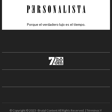
Porque el verdadero lujo es el tiempo.
© Copyright © 2023 · Brutal Content All Rights Reserved. | Términos Y