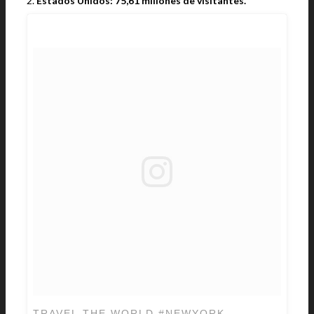
2.
Estados Unidos: 75,61 millones de visitantes.
TRAVEL THE WORLD #NEWYORK