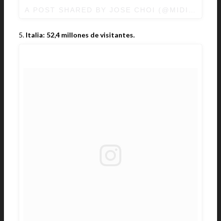
A POST SHARED BY JOSE CHOI (@MIDIPHOTO
5.
Italia: 52,4 millones de visitantes.