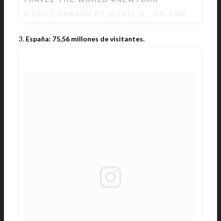
A POST SHARED BY @PATI_U_ ON
AUG 8, 2017
3.
España: 75,56 millones de visitantes.