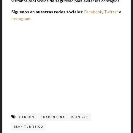
visitante protocolos de seguridad para evitar los contagios.
Síguenos en nuestras redes sociales:
Facebook
,
Twitter
e
Instagram
.
CANCÚN
CUARENTENA
PLAN 2X1
PLAN TURÍSTICO