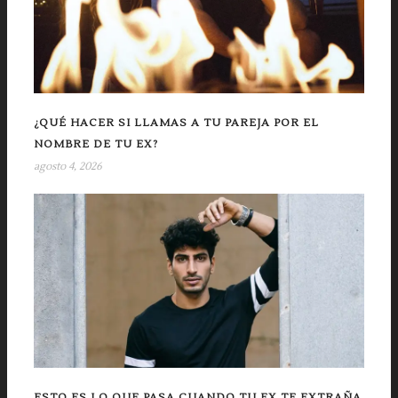
¿QUÉ HACER SI LLAMAS A TU PAREJA POR EL
NOMBRE DE TU EX?
agosto 4, 2026
ESTO ES LO QUE PASA CUANDO TU EX TE EXTRAÑA