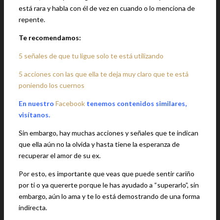
está rara y habla con él de vez en cuando o lo menciona de
repente.
Te recomendamos:
5 señales de que tu ligue solo te está utilizando
5 acciones con las que ella te deja muy claro que te está
poniendo los cuernos
En nuestro
Facebook
tenemos contenidos similares,
visítanos.
Sin embargo, hay muchas acciones y señales que te indican
que ella aún no la olvida y hasta tiene la esperanza de
recuperar el amor de su ex.
Por esto, es importante que veas que puede sentir cariño
por ti o ya quererte porque le has ayudado a “superarlo”, sin
embargo, aún lo ama y te lo está demostrando de una forma
indirecta.