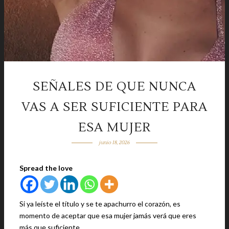
SEÑALES DE QUE NUNCA
VAS A SER SUFICIENTE PARA
ESA MUJER
junio 18, 2026
Spread the love
Si ya leíste el título y se te apachurro el corazón, es
momento de aceptar que esa mujer jamás verá que eres
más que suficiente.