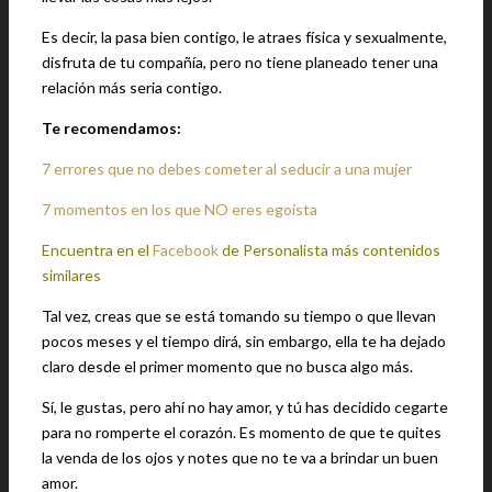
Es decir, la pasa bien contigo, le atraes física y sexualmente,
disfruta de tu compañía, pero no tiene planeado tener una
relación más seria contigo.
Te recomendamos:
7 errores que no debes cometer al seducir a una mujer
7 momentos en los que NO eres egoísta
Encuentra en el
Facebook
de Personalista más contenidos
similares
Tal vez, creas que se está tomando su tiempo o que llevan
pocos meses y el tiempo dirá, sin embargo, ella te ha dejado
claro desde el primer momento que no busca algo más.
Sí, le gustas, pero ahí no hay amor, y tú has decidido cegarte
para no romperte el corazón. Es momento de que te quites
la venda de los ojos y notes que no te va a brindar un buen
amor.