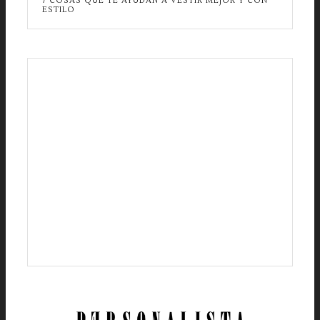
7 COSAS QUE TE AYUDAN A VESTIR MEJOR Y CON
ESTILO