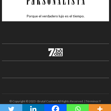
Porque el verdadero lujo es el tiempo.
© Copyright © 2023 · Brutal Content All Rights Reserved. | Términos Y
Condiciones · Aviso De Privacidad