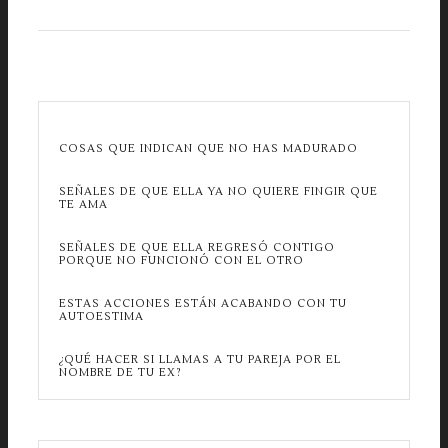
COSAS QUE INDICAN QUE NO HAS MADURADO
SEÑALES DE QUE ELLA YA NO QUIERE FINGIR QUE
TE AMA
SEÑALES DE QUE ELLA REGRESÓ CONTIGO
PORQUE NO FUNCIONÓ CON EL OTRO
ESTAS ACCIONES ESTÁN ACABANDO CON TU
AUTOESTIMA
¿QUÉ HACER SI LLAMAS A TU PAREJA POR EL
NOMBRE DE TU EX?