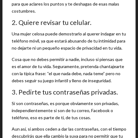
para que aclares los puntos y te deshagas de esas malas
costumbres.
2. Quiere revisar tu celular.
Una mujer celosa puede demostrarlo al querer indagar en tu
teléfono móvil, ya que estará abusando de tu intimidad para
no dejarte ni un pequeño espacio de privacidad en tu vida.
Cosa que no debes permitir a nadie, incluso si piensas que
es el amor de tu vida. Seguramente, pretenda chantajearte
con la típica frase: “el que nada debe, nada teme” pero no
debes seguir su juego infantil y lleno de inseguridad.
3. Pedirte tus contraseñas privadas.
Si son contraseñas, es porque obviamente son privadas,
independientemente si son de tu correo, Facebook o
teléfono, eso es parte de ti, de tus cosas.
Aun así, si ambos ceden a dar las contraseñas, con el tiempo
descubrirás que ella cambio la suya para no permitir que tu