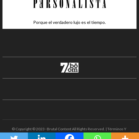
Porque el verdadero lujo es el tiempo.
© Copyright © 2023 · Brutal Content All Rights Reserved. | Términos Y
Condiciones · Aviso De Privacidad