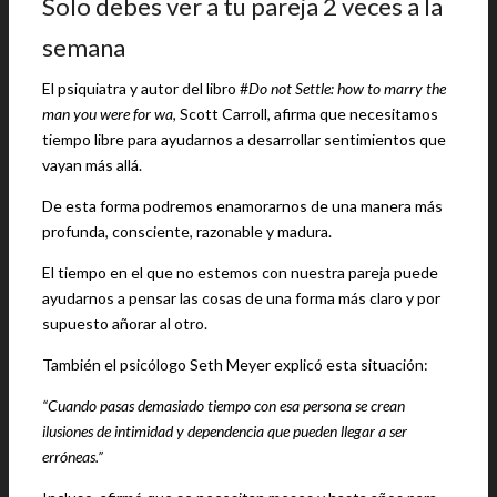
Solo debes ver a tu pareja 2 veces a la
semana
El psiquiatra y autor del libro #
Do not Settle: how to marry the
man you were for wa
, Scott Carroll, afirma que necesitamos
tiempo libre para ayudarnos a desarrollar sentimientos que
vayan más allá.
De esta forma podremos enamorarnos de una manera más
profunda, consciente, razonable y madura.
El tiempo en el que no estemos con nuestra pareja puede
ayudarnos a pensar las cosas de una forma más claro y por
supuesto añorar al otro.
También el psicólogo Seth Meyer explicó esta situación:
“Cuando pasas demasiado tiempo con esa persona se crean
ilusiones de intimidad y dependencia que pueden llegar a ser
erróneas.”