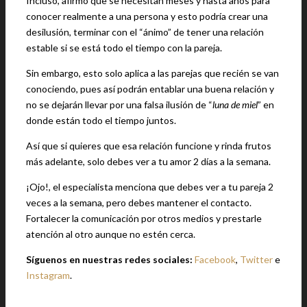
Incluso, afirmó que se necesitan meses y hasta años para
conocer realmente a una persona y esto podría crear una
desilusión, terminar con el “ánimo” de tener una relación
estable si se está todo el tiempo con la pareja.
Sin embargo, esto solo aplica a las parejas que recién se van
conociendo, pues así podrán entablar una buena relación y
no se dejarán llevar por una falsa ilusión de “
luna de miel
” en
donde están todo el tiempo juntos.
Así que si quieres que esa relación funcione y rinda frutos
más adelante, solo debes ver a tu amor 2 días a la semana.
¡Ojo!, el especialista menciona que debes ver a tu pareja 2
veces a la semana, pero debes mantener el contacto.
Fortalecer la comunicación por otros medios y prestarle
atención al otro aunque no estén cerca.
Síguenos en nuestras redes sociales:
Facebook
,
Twitter
e
Instagram
.