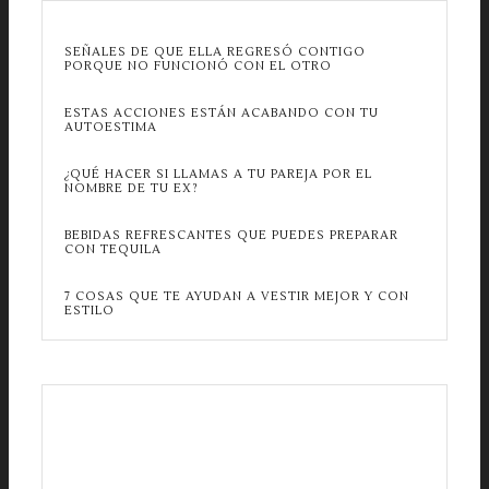
SEÑALES DE QUE ELLA REGRESÓ CONTIGO
PORQUE NO FUNCIONÓ CON EL OTRO
ESTAS ACCIONES ESTÁN ACABANDO CON TU
AUTOESTIMA
¿QUÉ HACER SI LLAMAS A TU PAREJA POR EL
NOMBRE DE TU EX?
BEBIDAS REFRESCANTES QUE PUEDES PREPARAR
CON TEQUILA
7 COSAS QUE TE AYUDAN A VESTIR MEJOR Y CON
ESTILO