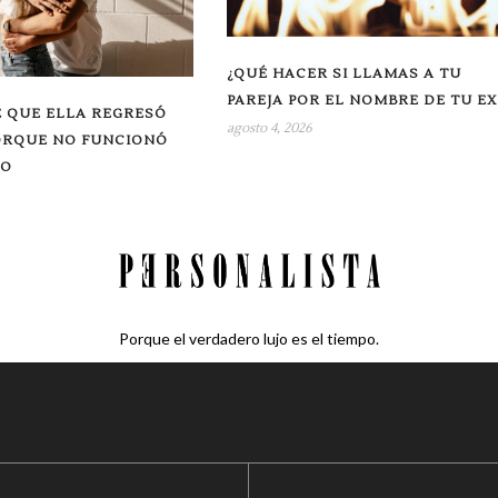
¿QUÉ HACER SI LLAMAS A TU
PAREJA POR EL NOMBRE DE TU EX
 QUE ELLA REGRESÓ
agosto 4, 2026
ORQUE NO FUNCIONÓ
RO
Porque el verdadero lujo es el tiempo.