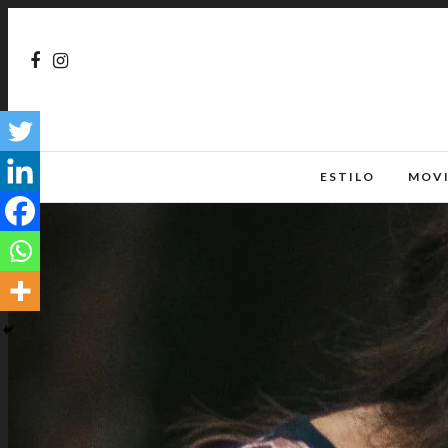
ESTILO
MOV