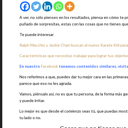
A ver, no sólo pienses en los resultados, piensa en cómo te
puñado de sorpresitas, estas con las cosas que no tienes que
Te puede interesar
Ralph Macchio y Jackie Chan buscan al nuevo Karate Kid para 
Características que necesitas trabajar para lograr tus objetiv
En nuestro
Facebook
tenemos contenidos similares, visít
Nos referimos a que, puedes dar tu mejor cara en las primeras 
parece que eso no les agrada.
Vamos, piénsalo así, no es que tu persona, de la forma más g
y puede irritar.
Lo mejor es que desde el comienzo seas tú, que puedas mostrar
tu lado o no.