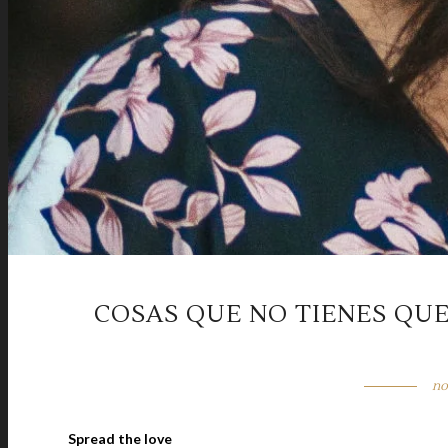
COSAS QUE NO TIENES QU
no
Spread the love