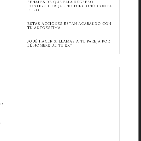
SEÑALES DE QUE ELLA REGRESÓ
CONTIGO PORQUE NO FUNCIONÓ CON EL
OTRO
ESTAS ACCIONES ESTÁN ACABANDO CON
TU AUTOESTIMA
¿QUÉ HACER SI LLAMAS A TU PAREJA POR
EL NOMBRE DE TU EX?
de
a