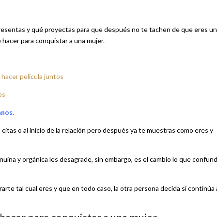
 presentas y qué proyectas para que después no te tachen de que eres un
 hacer para conquistar a una mujer.
hacer película juntos
os
anos.
citas o al inicio de la relación pero después ya te muestras como eres y
enuina y orgánica les desagrade, sin embargo, es el cambio lo que confun
te tal cual eres y que en todo caso, la otra persona decida si continúa 