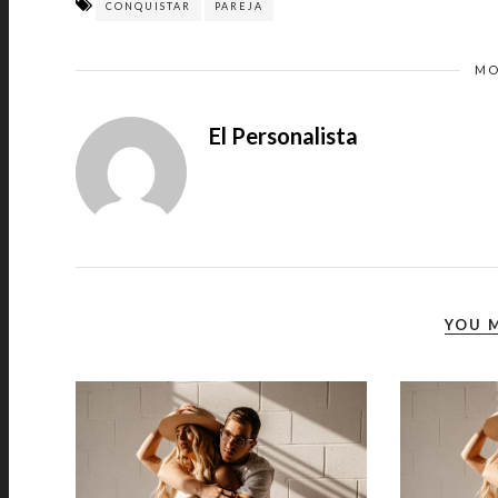
CONQUISTAR
PAREJA
MO
El Personalista
YOU M