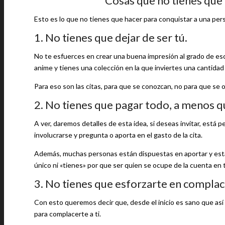
Cosas que no tienes que 
Esto es lo que no tienes que hacer para conquistar a una per
1. No tienes que dejar de ser tú.
No te esfuerces en crear una buena impresión al grado de esc
anime y tienes una colección en la que inviertes una cantida
Para eso son las citas, para que se conozcan, no para que se o
2. No tienes que pagar todo, a menos qu
A ver, daremos detalles de esta idea, si deseas invitar, está 
involucrarse y pregunta o aporta en el gasto de la cita.
Además, muchas personas están dispuestas en aportar y está b
único ni «tienes» por que ser quien se ocupe de la cuenta en 
3. No tienes que esforzarte en complac
Con esto queremos decir que, desde el inicio es sano que as
para complacerte a ti.