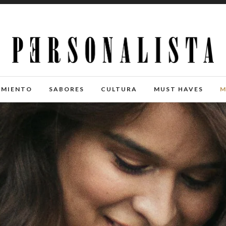
IMIENTO
SABORES
CULTURA
MUST HAVES
M