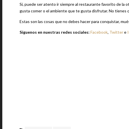
Sí, puede ser atento ir siempre al restaurante favorito de la 
gusta comer o el ambiente que te gusta disfrutar. No tienes q
Estas son las cosas que no debes hacer para conquistar, muést
Síguenos en nuestras redes sociales:
Facebook
,
Twitter
e