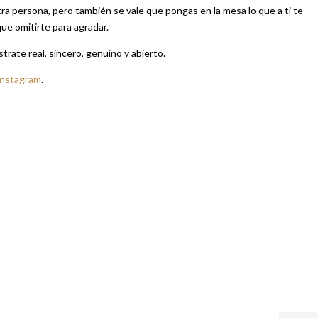
otra persona, pero también se vale que pongas en la mesa lo que a ti te
ue omitirte para agradar.
rate real, sincero, genuino y abierto.
Instagram
.