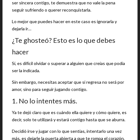
ser sincera contigo, te demuestra que no vale la pena
seguir sufriendo o querer reconquistarla.
Lo mejor que puedes hacer en este caso es ignorarla y
dejarla ir…
¿Te ghosteó? Esto es lo que debes
hacer
Sí, es difícil olvidar o superar a alguien que creías que podía
ser la indicada.
Sin embargo, necesitas aceptar que si regresa no será por
amor, sino para seguir jugando contigo.
1. No lo intentes más.
Ya te dejó claro que es cuándo ella quiere y cómo quiere, es
decir, solo te utilizará y estará contigo hasta que se aburra.
Decidió irse y jugar con lo que sentías, intentarlo una vez
más, es dejarle la puerta abierta a que te rompa el corazón,