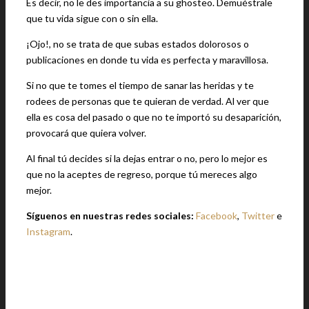
Es decir, no le des importancia a su ghosteo. Demuéstrale
que tu vida sigue con o sin ella.
¡Ojo!, no se trata de que subas estados dolorosos o
publicaciones en donde tu vida es perfecta y maravillosa.
Si no que te tomes el tiempo de sanar las heridas y te
rodees de personas que te quieran de verdad. Al ver que
ella es cosa del pasado o que no te importó su desaparición,
provocará que quiera volver.
Al final tú decides si la dejas entrar o no, pero lo mejor es
que no la aceptes de regreso, porque tú mereces algo
mejor.
Síguenos en nuestras redes sociales:
Facebook
,
Twitter
e
Instagram
.