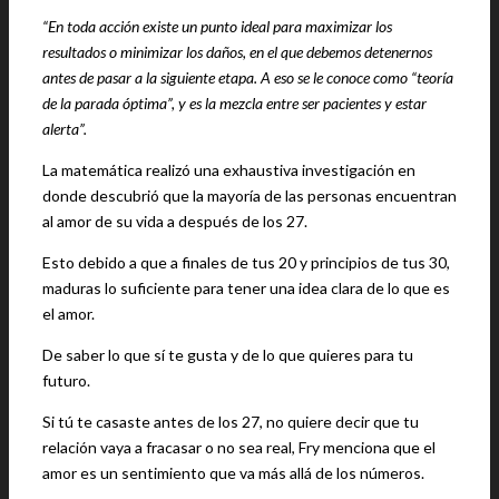
“En toda acción existe un punto ideal para maximizar los
resultados o minimizar los daños, en el que debemos detenernos
antes de pasar a la siguiente etapa. A eso se le conoce como “teoría
de la parada óptima”, y es la mezcla entre ser pacientes y estar
alerta”.
La matemática realizó una exhaustiva investigación en
donde descubrió que la mayoría de las personas encuentran
al amor de su vida a después de los 27.
Esto debido a que a finales de tus 20 y principios de tus 30,
maduras lo suficiente para tener una idea clara de lo que es
el amor.
De saber lo que sí te gusta y de lo que quieres para tu
futuro.
Si tú te casaste antes de los 27, no quiere decir que tu
relación vaya a fracasar o no sea real, Fry menciona que el
amor es un sentimiento que va más allá de los números.