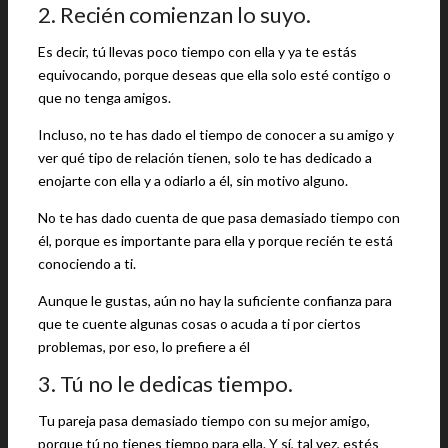
2. Recién comienzan lo suyo.
Es decir, tú llevas poco tiempo con ella y ya te estás
equivocando, porque deseas que ella solo esté contigo o
que no tenga amigos.
Incluso, no te has dado el tiempo de conocer a su amigo y
ver qué tipo de relación tienen, solo te has dedicado a
enojarte con ella y a odiarlo a él, sin motivo alguno.
No te has dado cuenta de que pasa demasiado tiempo con
él, porque es importante para ella y porque recién te está
conociendo a ti.
Aunque le gustas, aún no hay la suficiente confianza para
que te cuente algunas cosas o acuda a ti por ciertos
problemas, por eso, lo prefiere a él
3. Tú no le dedicas tiempo.
Tu pareja pasa demasiado tiempo con su mejor amigo,
porque tú no tienes tiempo para ella. Y sí, tal vez, estés