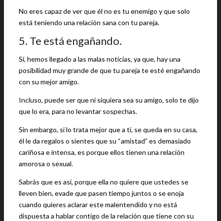
No eres capaz de ver que él no es tu enemigo y que solo
está teniendo una relación sana con tu pareja.
5. Te está engañando.
Sí, hemos llegado a las malas noticias, ya que, hay una
posibilidad muy grande de que tu pareja te esté engañando
con su mejor amigo.
Incluso, puede ser que ni siquiera sea su amigo, solo te dijo
que lo era, para no levantar sospechas.
Sin embargo, si lo trata mejor que a ti, se queda en su casa,
él le da regalos o sientes que su “amistad” es demasiado
cariñosa e intensa, es porque ellos tienen una relación
amorosa o sexual.
Sabrás que es así, porque ella no quiere que ustedes se
lleven bien, evade que pasen tiempo juntos o se enoja
cuando quieres aclarar este malentendido y no está
dispuesta a hablar contigo de la relación que tiene con su