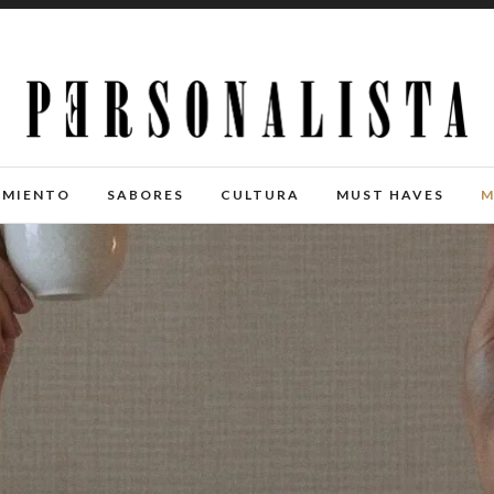
IMIENTO
SABORES
CULTURA
MUST HAVES
M