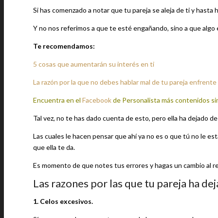
Si has comenzado a notar que tu pareja se aleja de ti y hasta
Y no nos referimos a que te esté engañando, sino a que algo 
Te recomendamos:
5 cosas que aumentarán su interés en ti
La razón por la que no debes hablar mal de tu pareja enfrente 
Encuentra en el
Facebook
de Personalista más contenidos si
Tal vez, no te has dado cuenta de esto, pero ella ha dejado d
Las cuales le hacen pensar que ahí ya no es o que tú no le e
que ella te da.
Es momento de que notes tus errores y hagas un cambio al res
Las razones por las que tu pareja ha de
1. Celos excesivos.