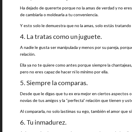
Ha dejado de quererte porque no la amas de verdad y no eres
de cambiarla o moldearla a tu conveniencia.
Y esto solo le demuestra que no la amas, solo estás tratando 
4. La tratas como un juguete.
A nadie le gusta ser manipulada y menos por su pareja, porq
relación.
Ella ya no te quiere como antes porque siempre la chantajea
pero no eres capaz de hacer ni lo mínimo por ella.
5. Siempre la comparas.
Desde que le digas que tu ex era mejor en ciertos aspectos o 
novias de tus amigos y la “perfecta” relación que tienen y us
Al compararla, no solo lastimas su ego, también el amor que si
6. Tu inmadurez.