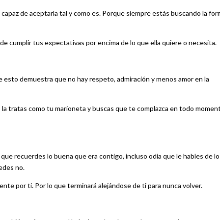
 capaz de aceptarla tal y como es. Porque siempre estás buscando la fo
de cumplir tus expectativas por encima de lo que ella quiere o necesita.
ue esto demuestra que no hay respeto, admiración y menos amor en la
s, la tratas como tu marioneta y buscas que te complazca en todo momen
que recuerdes lo buena que era contigo, incluso odia que le hables de lo
tedes no.
ente por ti. Por lo que terminará alejándose de ti para nunca volver.