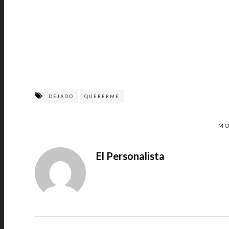
DEJADO
QUERERME
MO
El Personalista