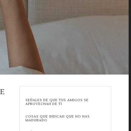
TE
SEÑALES DE QUE TUS AMIGOS SE
APROVECHAN DE TI
COSAS QUE INDICAN QUE NO HAS
MADURADO