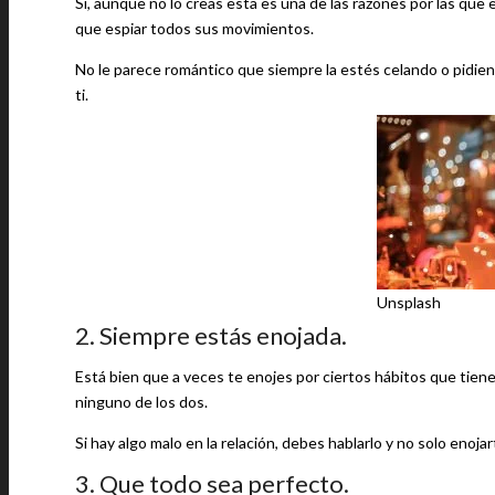
Sí, aunque no lo creas esta es una de las razones por las que
que espiar todos sus movimientos.
No le parece romántico que siempre la estés celando o pidiendo
ti.
Unsplash
2. Siempre estás enojada.
Está bien que a veces te enojes por ciertos hábitos que tiene 
ninguno de los dos.
Si hay algo malo en la relación, debes hablarlo y no solo enoj
3. Que todo sea perfecto.