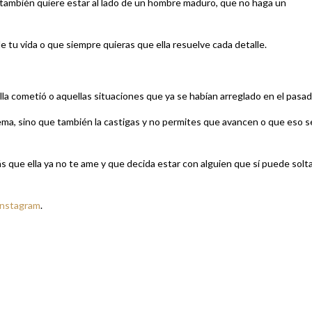
a también quiere estar al lado de un hombre maduro, que no haga un
 tu vida o que siempre quieras que ella resuelve cada detalle.
lla cometió o aquellas situaciones que ya se habían arreglado en el pasad
ema, sino que también la castigas y no permites que avancen o que eso s
ás que ella ya no te ame y que decida estar con alguien que sí puede solt
Instagram
.