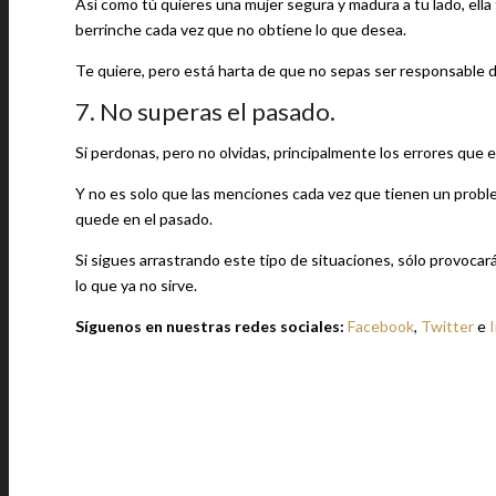
Así como tú quieres una mujer segura y madura a tu lado, ell
berrinche cada vez que no obtiene lo que desea.
Te quiere, pero está harta de que no sepas ser responsable de
7. No superas el pasado.
Si perdonas, pero no olvidas, principalmente los errores que e
Y no es solo que las menciones cada vez que tienen un probl
quede en el pasado.
Si sigues arrastrando este tipo de situaciones, sólo provocar
lo que ya no sirve.
Síguenos en nuestras redes sociales:
Facebook
,
Twitter
e