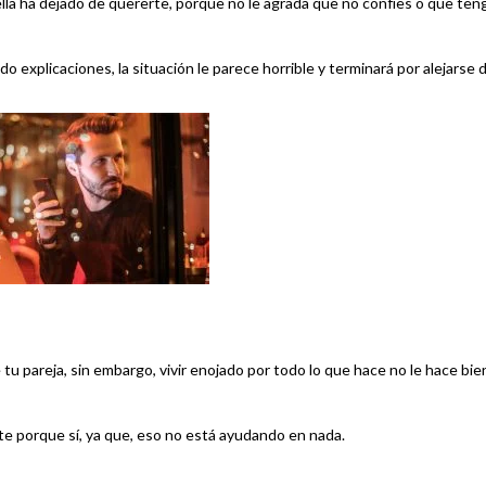
 ella ha dejado de quererte, porque no le agrada que no confíes o que ten
 explicaciones, la situación le parece horrible y terminará por alejarse 
tu pareja, sin embargo, vivir enojado por todo lo que hace no le hace bie
arte porque sí, ya que, eso no está ayudando en nada.