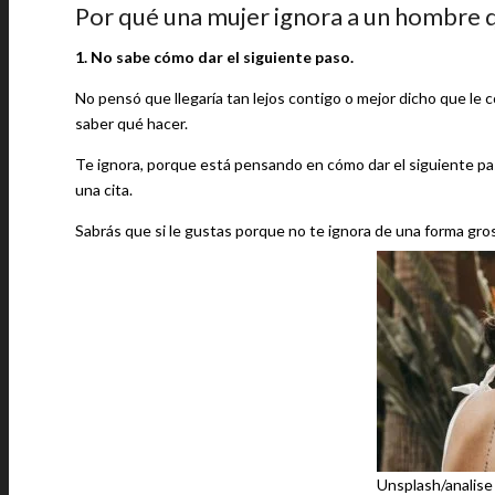
Por qué una mujer ignora a un hombre q
1. No sabe cómo dar el siguiente paso.
No pensó que llegaría tan lejos contigo o mejor dicho que l
saber qué hacer.
Te ignora, porque está pensando en cómo dar el siguiente pas
una cita.
Sabrás que si le gustas porque no te ignora de una forma gros
Unsplash/analise