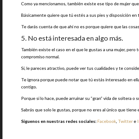
Como ya mencionamos, también existe ese tipo de mujer que te
Básicamente quiere que tú estés a sus pies y disposición en 
Te darás cuenta de que ahí no es porque quiere que las cosas
5. No está interesada en algo más.
También existe el caso en el que le gustas a una mujer, pero
compromiso normal.
Sí, le pareces atractivo, puede ver tus cualidades y te consid
Te ignora porque puede notar que tú estás interesado en ella
contigo.
Porque si lo hace, puede arruinar su “gran” vida de soltera o s
Sabrás que solo le gustas, porque no eres al único que tiene e
Síguenos en nuestras redes sociales:
Facebook
,
Twitter
e