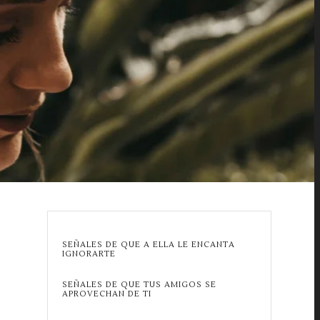
SEÑALES DE QUE A ELLA LE ENCANTA
IGNORARTE
SEÑALES DE QUE TUS AMIGOS SE
APROVECHAN DE TI