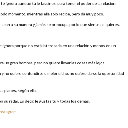
 ignora aunque tú le fascines, para tener el poder de la relación.
todo momento, mientras ella solo recibe, pero da muy poco.
 sean a su manera y jamás se preocupa por lo que sientes o quieres.
 te ignora porque no está interesada en una relación y menos en un
era un gran hombre, pero no quiere llevar las cosas más lejos.
 y no quiere confundirte o mejor dicho, no quiere darse la oportunidad
us planes, según ella.
n su radar. Es decir, le gustas tú y todas los demás.
Instagram
.