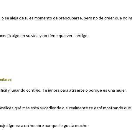
ra o se aleja de ti, es momento de preocuparse, pero no de creer que no h
dió algo en su vida y no tiene que ver contigo.
milares
ícil y jugando contigo. Te ignora para atraerte o porque es una mujer
y analices qué más está sucediendo o si realmente te está mostrando que 
mujer ignora a un hombre aunque le gusta mucho: