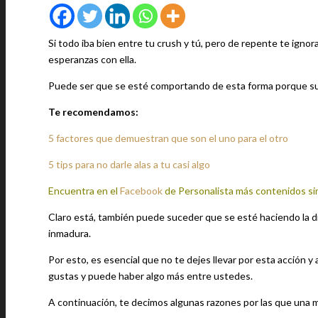
Si todo iba bien entre tu crush y tú, pero de repente te igno
esperanzas con ella.
Puede ser que se esté comportando de esta forma porque suce
Te recomendamos:
5 factores que demuestran que son el uno para el otro
5 tips para no darle alas a tu casi algo
Encuentra en el
Facebook
de Personalista más contenidos si
Claro está, también puede suceder que se esté haciendo la dif
inmadura.
Por esto, es esencial que no te dejes llevar por esta acción 
gustas y puede haber algo más entre ustedes.
A continuación, te decimos algunas razones por las que una 