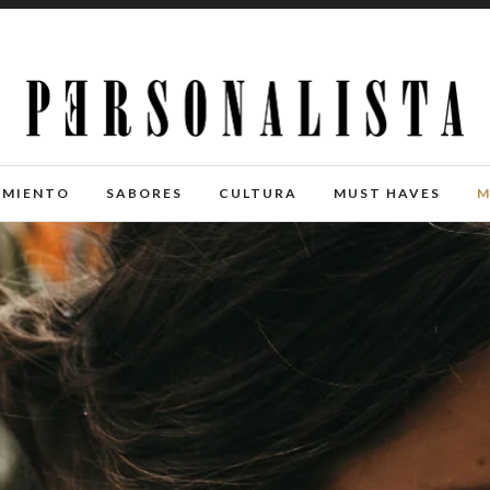
IMIENTO
SABORES
CULTURA
MUST HAVES
M