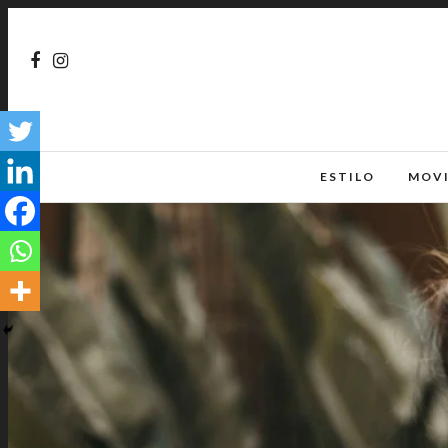
ESTILO
MOV