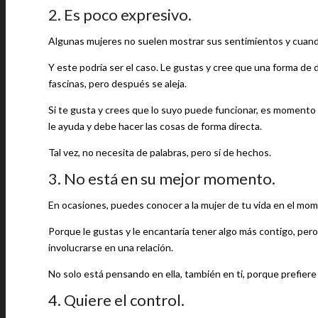
2. Es poco expresivo.
Algunas mujeres no suelen mostrar sus sentimientos y cuan
Y este podría ser el caso. Le gustas y cree que una forma de 
fascinas, pero después se aleja.
Si te gusta y crees que lo suyo puede funcionar, es momento d
le ayuda y debe hacer las cosas de forma directa.
Tal vez, no necesita de palabras, pero sí de hechos.
3. No está en su mejor momento.
En ocasiones, puedes conocer a la mujer de tu vida en el mom
Porque le gustas y le encantaría tener algo más contigo, per
involucrarse en una relación.
No solo está pensando en ella, también en ti, porque prefiere
4. Quiere el control.