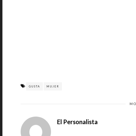
GUSTA
MUJER
MO
El Personalista