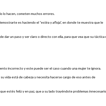
do lo hacen, cometen muchos errores.
demostrarte es haciendo el “estira y afloja”, en donde te muestra que le
e dar un paso y ser claro o directo con ella, para que vea que su táctica
ento incorrecto y este puede ser el caso cuando una mujer te ignora.
o su vida está de cabeza y necesita hacerse cargo de eso antes de
 que estés feliz y en paz, que a su lado trayéndote problemas innecesari