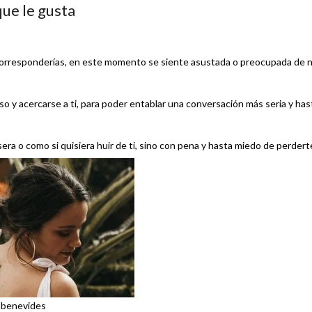
ue le gusta
e corresponderías, en este momento se siente asustada o preocupada de 
o y acercarse a ti, para poder entablar una conversación más seria y has
era o como si quisiera huir de ti, sino con pena y hasta miedo de perdert
 benevides