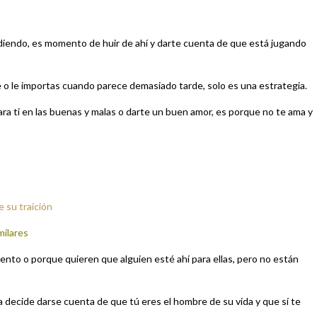
rdiendo, es momento de huir de ahí y darte cuenta de que está jugando
e o le importas cuando parece demasiado tarde, solo es una estrategia.
ara ti en las buenas y malas o darte un buen amor, es porque no te ama y
 su traición
milares
nto o porque quieren que alguien esté ahí para ellas, pero no están
 decide darse cuenta de que tú eres el hombre de su vida y que sí te