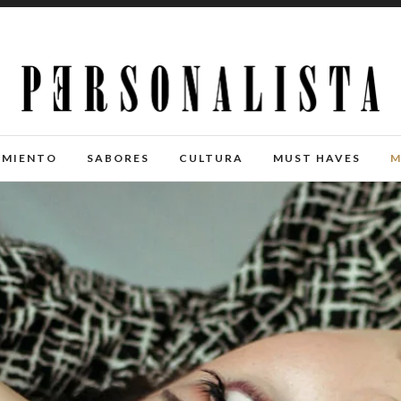
IMIENTO
SABORES
CULTURA
MUST HAVES
M