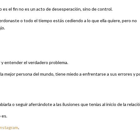
 es el fin no es un acto de desesperación, sino de control.
a perdonaste o todo el tiempo estás cediendo a lo que ella quiere, pero no
jo.
r y entender el verdadero problema.
la mejor persona del mundo, tiene miedo a enfrentarse a sus errores y p
iarla o seguir aferrándote a las ilusiones que tenías al inicio de la relació
 es.
Instagram
.