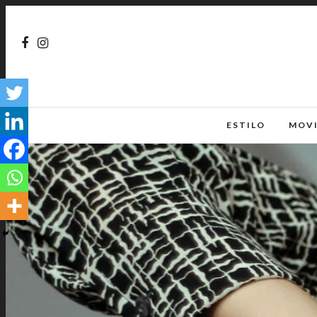
ESTILO
MOV