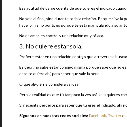
Esa actitud de darse cuenta de que tú eres el indicado cuando
No solo al final, sino durante toda la relación. Porque si ya l
hace lo mismo por ti, es porque te está manipulando a su anto
No es amor, es control y una relación muy tóxica.
3. No quiere estar sola.
Prefiere estar en una relación contigo que atreverse a busca
Es decir, no sabe estar consigo misma porque sabe que no es 
esto te quiere ahí, para saber que vale la pena.
O que alguien la considera valiosa.
Pero la realidad es que tú tampoco la ves así, solo quieres camb
Si necesita perderte para saber que tú eres el indicado, ahí no
Síguenos en nuestras redes sociales:
Facebook
,
Twitter
e