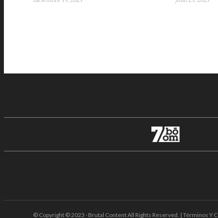
diciembre 19, 2023
julio 25, 2023
© Copyright © 2023 · Brutal Content All Rights Reserved. | Términos Y C