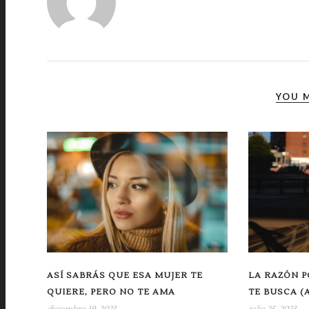
YOU M
ASÍ SABRÁS QUE ESA MUJER TE
LA RAZÓN P
QUIERE, PERO NO TE AMA
TE BUSCA (