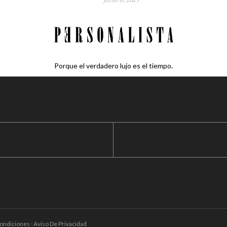
junio 6, 2023
Porque el verdadero lujo es el tiempo.
ondiciones · Aviso De Privacidad