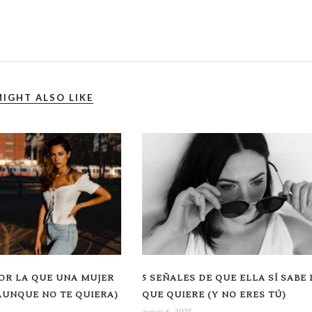
IGHT ALSO LIKE
OR LA QUE UNA MUJER
5 SEÑALES DE QUE ELLA SÍ SABE 
AUNQUE NO TE QUIERA)
QUE QUIERE (Y NO ERES TÚ)