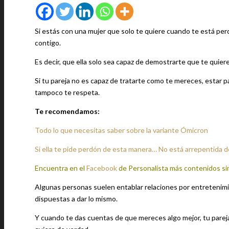
Si estás con una mujer que solo te quiere cuando te está pe
contigo.
Es decir, que ella solo sea capaz de demostrarte que te quier
Si tu pareja no es capaz de tratarte como te mereces, estar p
tampoco te respeta.
Te recomendamos:
Todo lo que necesitas saber sobre la variante Ómicron
Si ella te pide perdón de esta manera… No está arrepentida de
Encuentra en el
Facebook
de Personalista más contenidos si
Algunas personas suelen entablar relaciones por entretenimie
dispuestas a dar lo mismo.
Y cuando te das cuentas de que mereces algo mejor, tu pareja