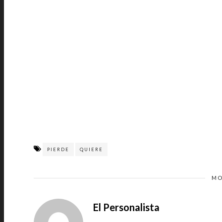
PIERDE
QUIERE
MO
El Personalista