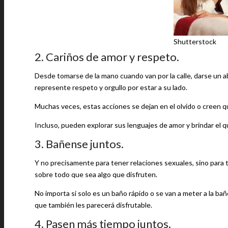
Shutterstock
2. Cariños de amor y respeto.
Desde tomarse de la mano cuando van por la calle, darse un a
represente respeto y orgullo por estar a su lado.
Muchas veces, estas acciones se dejan en el olvido o creen 
Incluso, pueden explorar sus lenguajes de amor y brindar el 
3. Bañense juntos.
Y no precisamente para tener relaciones sexuales, sino para
sobre todo que sea algo que disfruten.
No importa si solo es un baño rápido o se van a meter a la bañ
que también les parecerá disfrutable.
4. Pasen más tiempo juntos.