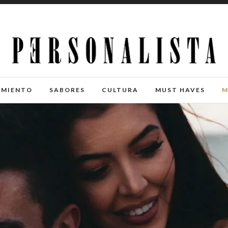
IMIENTO
SABORES
CULTURA
MUST HAVES
M