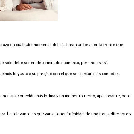
brazo en cualquier momento del día, hasta un beso en la frente que
que solo debe ser en determinado momento, pero no es así.
que más le gusta a su pareja o con el que se sientan más cómodos.
 tener una conexión más intima y un momento tierno, apasionante, pero
era. Lo relevante es que van a tener intimidad, de una forma diferente y