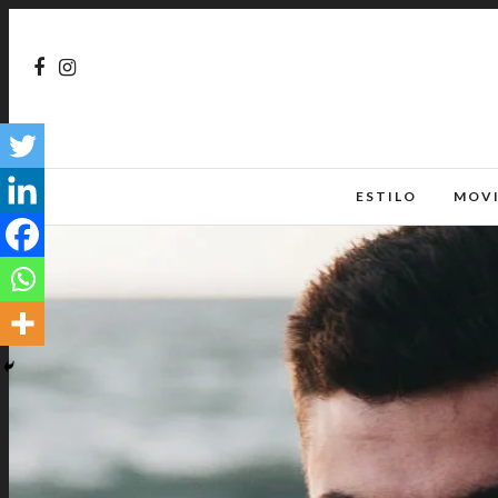
ESTILO
MOV