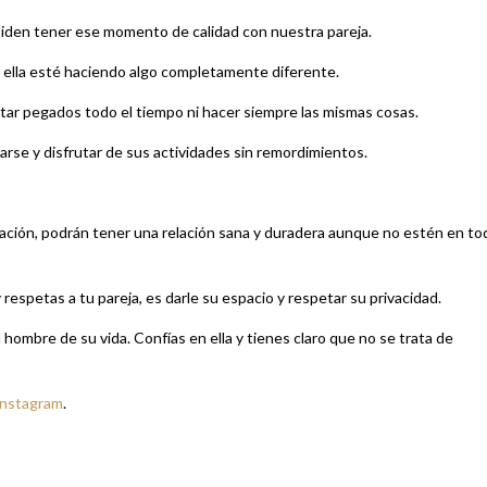
mpiden tener ese momento de calidad con nuestra pareja.
 ella esté haciendo algo completamente diferente.
star pegados todo el tiempo ni hacer siempre las mismas cosas.
arse y disfrutar de sus actividades sin remordimientos.
lación, podrán tener una relación sana y duradera aunque no estén en to
espetas a tu pareja, es darle su espacio y respetar su privacidad.
hombre de su vida. Confías en ella y tienes claro que no se trata de
Instagram
.