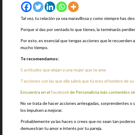
Tal vez, tu relación ya sea maravillosa y como siempre has de
Porque si das por sentado lo que tienes, la terminarás perdien
Por esto, es esencial que tengas acciones que le recuerden a 
mucho tiempo.
Te recomendamos:
5 actitudes que alejan a una mujer que te ama
7 acciones con las que ella sabrá que tú eres el hombre de su
Encuentra en el
Facebook
de Personalista más contenidos si
No se trata de hacer acciones arriesgadas, sorprendentes o 
los impulsen a mejorar.
Probablemente ya las haces o crees que no sean tan poderosas
demuestran tu amor e interés por tu pareja.