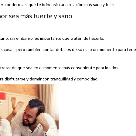
ro poderosas, que te brindarán una relación más sana y feliz:
or sea más fuerte y sano
sario, sin embargo, es importante que traten de hacerlo.
us cosas, pero también contar detalles de su día o un momento para tene
í tratar de que sea en el momento más conveniente para los dos.
a disfrutarse y dormir con tranquilidad y comodidad.