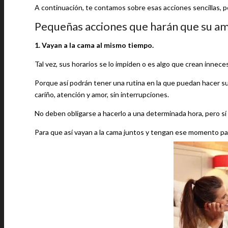
A continuación, te contamos sobre esas acciones sencillas, pe
Pequeñas acciones que harán que su am
1. Vayan a la cama al mismo tiempo.
Tal vez, sus horarios se lo impiden o es algo que crean innece
Porque así podrán tener una rutina en la que puedan hacer s
cariño, atención y amor, sin interrupciones.
No deben obligarse a hacerlo a una determinada hora, pero s
Para que así vayan a la cama juntos y tengan ese momento par