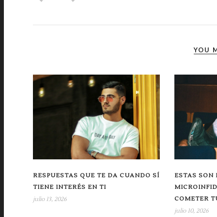
YOU M
RESPUESTAS QUE TE DA CUANDO SÍ
ESTAS SON 
TIENE INTERÉS EN TI
MICROINFI
COMETER TU
julio 13, 2026
julio 10, 2026