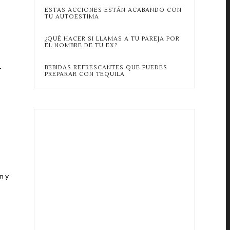
ESTAS ACCIONES ESTÁN ACABANDO CON
TU AUTOESTIMA
¿QUÉ HACER SI LLAMAS A TU PAREJA POR
EL NOMBRE DE TU EX?
BEBIDAS REFRESCANTES QUE PUEDES
r
PREPARAR CON TEQUILA
n y