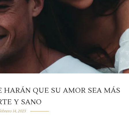
E HARÁN QUE SU AMOR SEA MÁS
RTE Y SANO
febrero 14, 2023