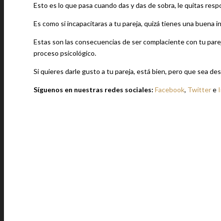
Esto es lo que pasa cuando das y das de sobra, le quitas resp
Es como si incapacitaras a tu pareja, quizá tienes una buena i
Estas son las consecuencias de ser complaciente con tu pareja
proceso psicológico.
Si quieres darle gusto a tu pareja, está bien, pero que sea de
Síguenos en nuestras redes sociales:
Facebook
,
Twitter
e