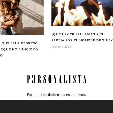
¿QUÉ HACER SI LLAMAS A TU
PAREJA POR EL NOMBRE DE TU EX
 QUE ELLA REGRESÓ
agosto 4, 2026
ORQUE NO FUNCIONÓ
RO
Porque el verdadero lujo es el tiempo.