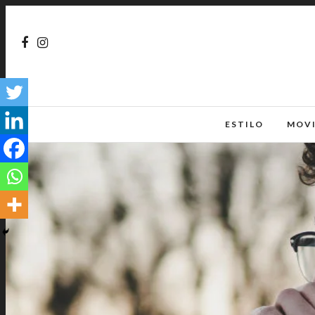
ESTILO
MOV