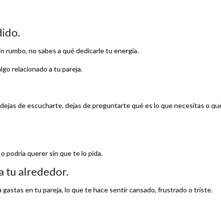
dido.
in rumbo, no sabes a qué dedicarle tu energía.
lgo relacionado a tu pareja.
dejas de escucharte, dejas de preguntarte qué es lo que necesitas o qu
o podría querer sin que te lo pida.
a tu alrededor.
 gastas en tu pareja, lo que te hace sentir cansado, frustrado o triste.