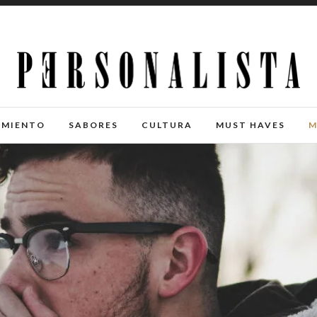
IMIENTO
SABORES
CULTURA
MUST HAVES
M