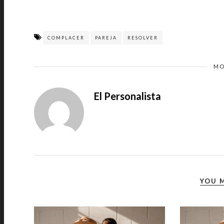
COMPLACER
PAREJA
RESOLVER
MO
El Personalista
YOU M