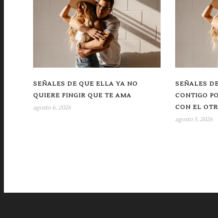
SEÑALES DE QUE ELLA YA NO
SEÑALES DE
QUIERE FINGIR QUE TE AMA
CONTIGO P
CON EL OT
agosto 6, 2026
agosto 5, 2026