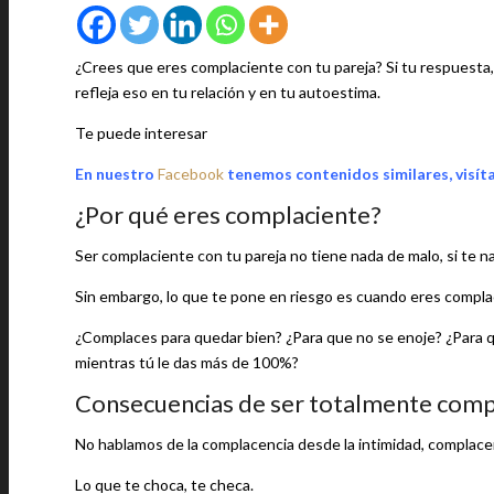
¿Crees que eres complaciente con tu pareja? Si tu respuesta, 
refleja eso en tu relación y en tu autoestima.
Te puede interesar
En nuestro
Facebook
tenemos contenidos similares, visít
¿Por qué eres complaciente?
Ser complaciente con tu pareja no tiene nada de malo, si te na
Sin embargo, lo que te pone en riesgo es cuando eres compla
¿Complaces para quedar bien? ¿Para que no se enoje? ¿Para q
mientras tú le das más de 100%?
Consecuencias de ser totalmente compl
No hablamos de la complacencia desde la intimidad, complacer
Lo que te choca, te checa.