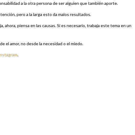
onsabilidad a la otra persona de ser alguien que también aporte.
ntención, pero a la larga esto da malos resultados.
, ahora, piensa en las causas. Si es necesario, trabaja este tema en un
sde el amor, no desde la necesidad o el miedo.
Instagram
.