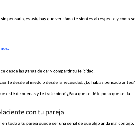
sin pensarlo, es «sí», hay que ver cómo te sientes al respecto y cómo se
anos.
ce desde las ganas de dar y compartir tu felicidad.
ciente desde el miedo o desde la necesidad. ¿Lo habías pensado antes?
ue esté de buenas y te trate bien? ¿Para que te dé lo poco que te da
aciente con tu pareja
 en todo a tu pareja puede ser una señal de que algo anda mal contigo.