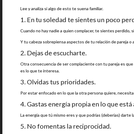
Lee y analiza si algo de esto te suena familiar.
1. En tu soledad te sientes un poco per
Cuando no hay nadie a quien complacer, te sientes perdido, s
Y tu cabeza sobrepiensa aspectos de tu relación de pareja o a
2. Dejas de escucharte.
Otra consecuencia de ser complaciente con tu pareja es que 
es lo que te interesa.
3. Olvidas tus prioridades.
Por estar enfocado en lo que la otra persona quiere, necesita 
4. Gastas energía propia en lo que está 
La energía que tú mismo eres y que podrías (deberías) darte la
5. No fomentas la reciprocidad.