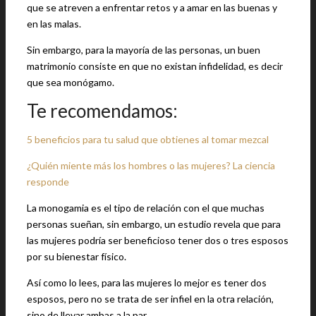
que se atreven a enfrentar retos y a amar en las buenas y
en las malas.
Sin embargo, para la mayoría de las personas, un buen
matrimonio consiste en que no existan infidelidad, es decir
que sea monógamo.
Te recomendamos:
5 beneficios para tu salud que obtienes al tomar mezcal
¿Quién miente más los hombres o las mujeres? La ciencia
responde
La monogamia es el tipo de relación con el que muchas
personas sueñan, sin embargo, un estudio revela que para
las mujeres podría ser beneficioso tener dos o tres esposos
por su bienestar físico.
Así como lo lees, para las mujeres lo mejor es tener dos
esposos, pero no se trata de ser infiel en la otra relación,
sino de llevar ambas a la par.