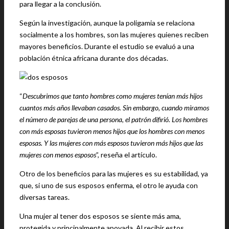
para llegar a la conclusión.
Según la investigación, aunque la poligamia se relaciona
socialmente a los hombres, son las mujeres quienes reciben
mayores beneficios. Durante el estudio se evaluó a una
población étnica africana durante dos décadas.
“
Descubrimos que tanto hombres como mujeres tenían más hijos
cuantos más años llevaban casados. Sin embargo, cuando miramos
el número de parejas de una persona, el patrón difirió. Los hombres
con más esposas tuvieron menos hijos que los hombres con menos
esposas. Y las mujeres con más esposos tuvieron más hijos que las
mujeres con menos esposos
”, reseña el artículo.
Otro de los beneficios para las mujeres es su estabilidad, ya
que, si uno de sus esposos enferma, el otro le ayuda con
diversas tareas.
Una mujer al tener dos esposos se siente más ama,
protegida y principalmente apoyada. Al recibir estos