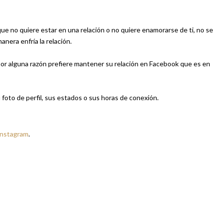
e no quiere estar en una relación o no quiere enamorarse de ti, no se
anera enfría la relación.
 por alguna razón prefiere mantener su relación en Facebook que es en
u foto de perfil, sus estados o sus horas de conexión.
Instagram
.