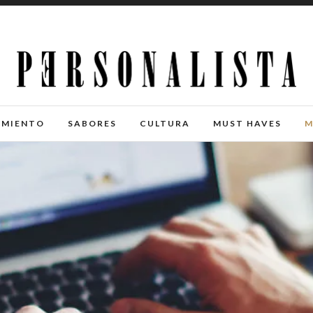
IMIENTO
SABORES
CULTURA
MUST HAVES
M