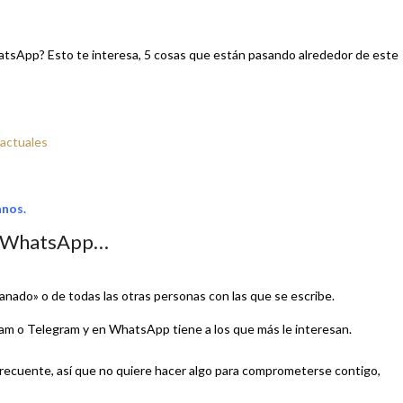
tsApp? Esto te interesa, 5 cosas que están pasando alrededor de este
 actuales
anos.
or WhatsApp…
«ganado» o de todas las otras personas con las que se escribe.
ram o Telegram y en WhatsApp tiene a los que más le interesan.
cuente, así que no quiere hacer algo para comprometerse contigo,