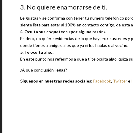
3. No quiere enamorarse de ti.
Le gustas y se conforma con tener tu número telefónico porqu
siente lista para estar al 100% en contacto contigo, de esta m
4. Oculta sus coqueteos «por alguna razón».
Es decir, no quiere evidencias de lo que hay entre ustedes y
donde tienes a amigos a los que ya ni les hablas o al vecino.
5. Te oculta algo.
En este punto nos referimos a que a ti te oculta algo, quizá s
¿A qué conclusión llegas?
Síguenos en nuestras redes sociales:
Facebook
,
Twitter
e