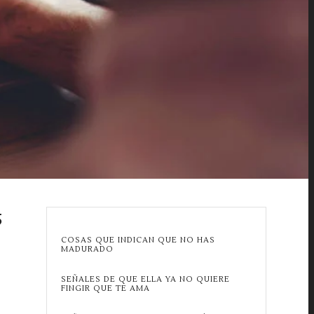
5
COSAS QUE INDICAN QUE NO HAS
MADURADO
SEÑALES DE QUE ELLA YA NO QUIERE
FINGIR QUE TE AMA