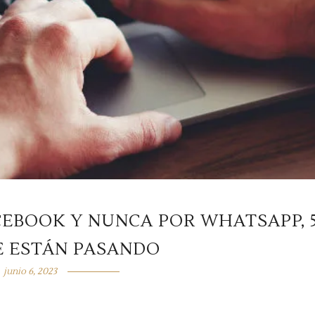
ACEBOOK Y NUNCA POR WHATSAPP, 
E ESTÁN PASANDO
junio 6, 2023