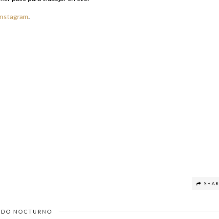
Instagram
.
SHA
DO NOCTURNO