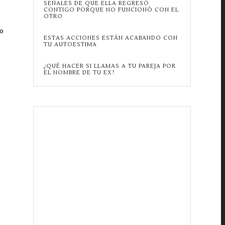
SEÑALES DE QUE ELLA REGRESÓ
CONTIGO PORQUE NO FUNCIONÓ CON EL
OTRO
lo
ESTAS ACCIONES ESTÁN ACABANDO CON
TU AUTOESTIMA
¿QUÉ HACER SI LLAMAS A TU PAREJA POR
EL NOMBRE DE TU EX?