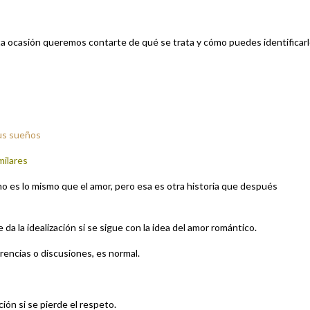
 ocasión queremos contarte de qué se trata y cómo puedes identificar
sus sueños
milares
no es lo mismo que el amor, pero esa es otra historia que después
 la idealización si se sigue con la idea del amor romántico.
rencias o discusiones, es normal.
ión si se pierde el respeto.