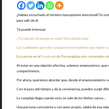
¿Habías escuchado el término masoquismo emocional? En esta
para salir de él.
Te puede interesar
¿Tu relación de pareja es sana? Descúbrelo aquí
Las cualidades que solo comparten los hombres que logran 
Encuentra en el
Facebook
de Personalista más contenidos si
Al estar en una relación afectiva, solemos enamorarnos, que 
compartiremos.
Por ahora, queremos abordar que, desde el enamoramiento se da
Con el paso del tiempo y de la convivencia, pueden surgir dife
Lo complejo llega cuando esto se sale de los límites sanos…
Una persona consciente y con amor propio, saldrá de esa relac