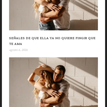
SEÑALES DE QUE ELLA YA NO QUIERE FINGIR QUE
TE AMA
agosto 6, 2026