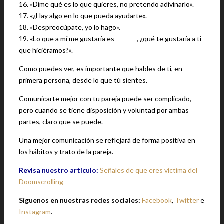
16. «Dime qué es lo que quieres, no pretendo adivinarlo».
17. «¿Hay algo en lo que pueda ayudarte».
18. «Despreocúpate, yo lo hago».
19. «Lo que a mí me gustaría es _______, ¿qué te gustaría a ti
que hiciéramos?».
Como puedes ver, es importante que hables de ti, en
primera persona, desde lo que tú sientes.
Comunicarte mejor con tu pareja puede ser complicado,
pero cuando se tiene disposición y voluntad por ambas
partes, claro que se puede.
Una mejor comunicación se reflejará de forma positiva en
los hábitos y trato de la pareja.
Revisa nuestro artículo:
Señales de que eres víctima del
Doomscrolling
Síguenos en nuestras redes sociales:
Facebook
,
Twitter
e
Instagram
.