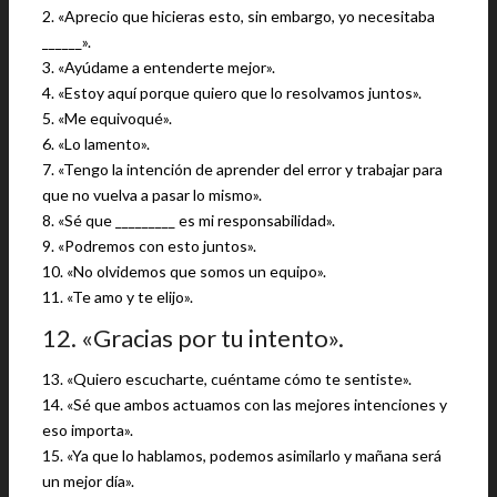
2. «Aprecio que hicieras esto, sin embargo, yo necesitaba
______».
3. «Ayúdame a entenderte mejor».
4. «Estoy aquí porque quiero que lo resolvamos juntos».
5. «Me equivoqué».
6. «Lo lamento».
7. «Tengo la intención de aprender del error y trabajar para
que no vuelva a pasar lo mismo».
8. «Sé que _________ es mi responsabilidad».
9. «Podremos con esto juntos».
10. «No olvidemos que somos un equipo».
11. «Te amo y te elijo».
12. «Gracias por tu intento».
13. «Quiero escucharte, cuéntame cómo te sentiste».
14. «Sé que ambos actuamos con las mejores intenciones y
eso importa».
15. «Ya que lo hablamos, podemos asimilarlo y mañana será
un mejor día».