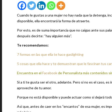
Cuando le gustas a una mujer no hay nada que la detenga, inclu
disponible, ella encontrará la forma de atraerte.
Por esto, es de suma importancia que no caigas ante sus pala
después decirte: “hay alguien más”.
Te recomendamos:
7 formas en las que ella te hace gaslighting
5 cosas que ella hace y te demuestran que le fascinan tus car
Encuentra en el
Facebook
de Personalista más contenidos si
Si a ti te gusta ser el otro, adelante. Pero si no es el caso,
aproveche de tu amor.
Porque no está disponible y puede actuar como si dejará todo p
Así que, antes de caer en los “encantos” de esa mujer, es impo