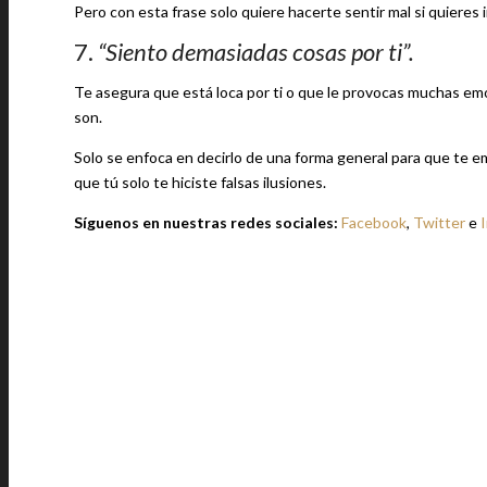
Pero con esta frase solo quiere hacerte sentir mal si quieres
7.
“Siento demasiadas cosas por ti”.
Te asegura que está loca por ti o que le provocas muchas emo
son.
Solo se enfoca en decirlo de una forma general para que te 
que tú solo te hiciste falsas ilusiones.
Síguenos en nuestras redes sociales:
Facebook
,
Twitter
e