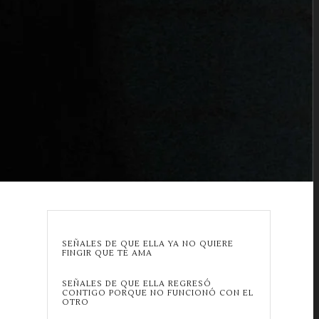
SEÑALES DE QUE ELLA YA NO QUIERE
FINGIR QUE TE AMA
SEÑALES DE QUE ELLA REGRESÓ
CONTIGO PORQUE NO FUNCIONÓ CON EL
OTRO