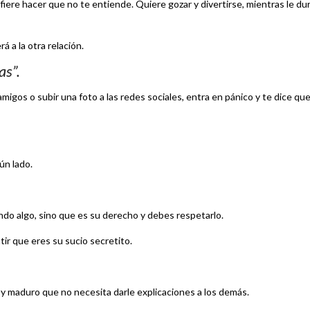
efiere hacer que no te entiende. Quiere gozar y divertirse, mientras le du
á a la otra relación.
as”.
migos o subir una foto a las redes sociales, entra en pánico y te dice qu
ún lado.
ndo algo, sino que es su derecho y debes respetarlo.
tir que eres su sucio secretito.
y maduro que no necesita darle explicaciones a los demás.