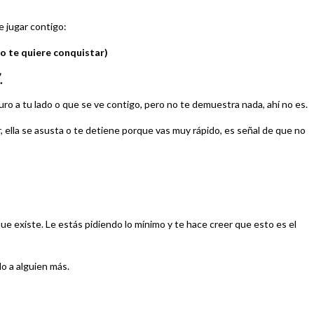
e jugar contigo:
ro te quiere conquistar)
.
uro a tu lado o que se ve contigo, pero no te demuestra nada, ahí no es.
 ella se asusta o te detiene porque vas muy rápido, es señal de que no
 que existe. Le estás pidiendo lo mínimo y te hace creer que esto es el
do a alguien más.