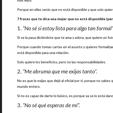
más lejos.
Porque en ellas verás que no está disponible y que solo quier
7 frases que te dice una mujer que no está disponible (pe
1.
“No sé si estoy lista para algo tan formal”
Si se la pasa diciéndote que te ama y adora, que quiere un fut
Porque cuando tomas cartas en el asunto y quieres formalizar,
está disponible para una relación.
Solo quiere los beneficios, pero no las responsabilidades.
2.
“Me abruma que me exijas tanto”.
No es que le exijas que dejé al oficial por ti, porque no sabes
mundo entero.
Si no es capaz de darte lo básico, es porque ya se lo está dan
3.
“No sé qué esperas de mí”.