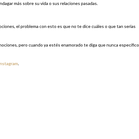
 indagar más sobre su vida o sus relaciones pasadas.
ciones, el problema con esto es que no te dice cuáles o que tan serias
emociones, pero cuando ya estés enamorado te diga que nunca específico
Instagram
.