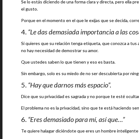
Se lo estás diciendo de una forma clara y directa, pero ella pr
el gusto.
Porque en el momento en el que le exijas que se decida, correr
4.
“Le das demasiada importancia a las cos
Si quieres que su relación tenga etiqueta, que conozca a tus a
no hay necesidad de demostrar su amor.
Que ustedes saben lo que tienen y eso es basta.
Sin embargo, solo es su miedo de no ser descubierta por ning
5.
“Hay que darnos más espacio”.
Dice que su privacidad es sagrada y no porque te esté oculta
El problema no es la privacidad, sino que te está haciendo sen
6.
“Eres demasiado para mí, así que…”
Te quiere halagar diciéndote que eres un hombre inteligente 