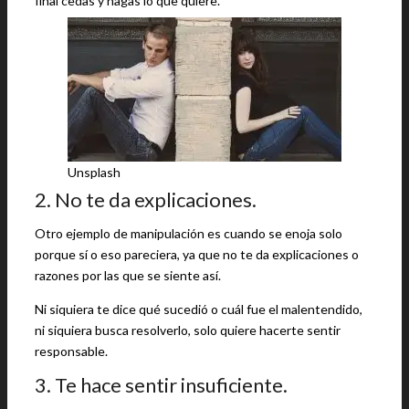
final cedas y hagas lo que quiere.
Unsplash
2. No te da explicaciones.
Otro ejemplo de manipulación es cuando se enoja solo
porque sí o eso pareciera, ya que no te da explicaciones o
razones por las que se siente así.
Ni siquiera te dice qué sucedió o cuál fue el malentendido,
ni siquiera busca resolverlo, solo quiere hacerte sentir
responsable.
3. Te hace sentir insuficiente.