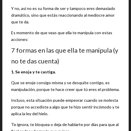
Y no, así no es su forma de ser y tampoco eres demasiado
dramático, sino que estás reaccionando al mediocre amor
que te da.
Es momento de que veas que ella te manipula con estas
acciones:
7 formas en las que ella te manipula (y
no te das cuenta)
1. Se enoja y te castiga.
Que se enoje consigo misma y se desquite contigo, es
manipulación, porque te hace creer que tú eres el problema.
Incluso, esta situación puede empeorar cuando se molesta
porque no accediste a algo que te hizo sentir incómodo y te
aplica la ley del hielo.
Te ignora, te bloquea o deja de hablarte por días para que al