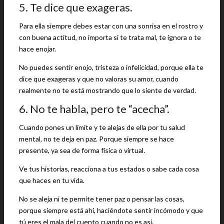
5. Te dice que exageras.
Para ella siempre debes estar con una sonrisa en el rostro y
con buena actitud, no importa si te trata mal, te ignora o te
hace enojar.
No puedes sentir enojo, tristeza o infelicidad, porque ella te
dice que exageras y que no valoras su amor, cuando
realmente no te está mostrando que lo siente de verdad.
6. No te habla, pero te “acecha”.
Cuando pones un límite y te alejas de ella por tu salud
mental, no te deja en paz. Porque siempre se hace
presente, ya sea de forma física o virtual.
Ve tus historias, reacciona a tus estados o sabe cada cosa
que haces en tu vida.
No se aleja ni te permite tener paz o pensar las cosas,
porque siempre está ahí, haciéndote sentir incómodo y que
tú eres el mala del cuento cuando no es así.