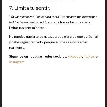
7. Limita tu sentir.
“
Ya vas a empezar”, “no es para tanto”, “te encanta molestarte por
todo
” o “
no aguantas nada”
, son sus frases favoritas para
limitar tus sentimientos.
No puedes quejarte de nada, porque ella cree que estás mal
y debes aguantar todo, porque si no es así no la amas
realmente.
Síguenos en nuestras redes sociales:
Facebook
,
Twitter
e
Instagram
.