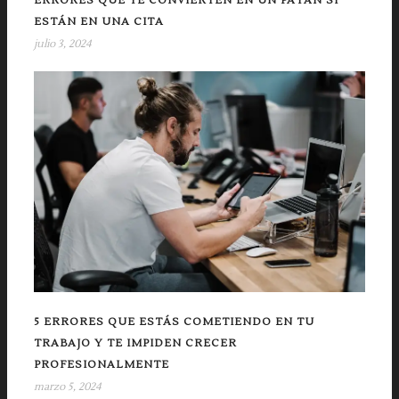
ERRORES QUE TE CONVIERTEN EN UN PATÁN SI
ESTÁN EN UNA CITA
julio 3, 2024
5 ERRORES QUE ESTÁS COMETIENDO EN TU
TRABAJO Y TE IMPIDEN CRECER
PROFESIONALMENTE
marzo 5, 2024