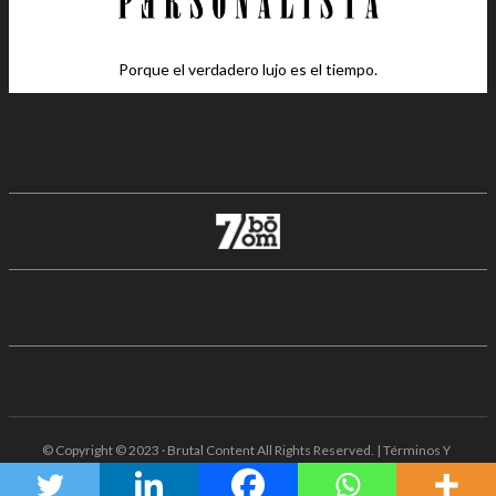
Porque el verdadero lujo es el tiempo.
© Copyright © 2023 · Brutal Content All Rights Reserved. | Términos Y
Condiciones · Aviso De Privacidad