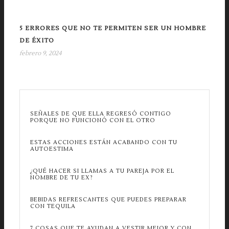
5 ERRORES QUE NO TE PERMITEN SER UN HOMBRE
DE ÉXITO
febrero 9, 2024
SEÑALES DE QUE ELLA REGRESÓ CONTIGO
PORQUE NO FUNCIONÓ CON EL OTRO
ESTAS ACCIONES ESTÁN ACABANDO CON TU
AUTOESTIMA
¿QUÉ HACER SI LLAMAS A TU PAREJA POR EL
NOMBRE DE TU EX?
BEBIDAS REFRESCANTES QUE PUEDES PREPARAR
CON TEQUILA
7 COSAS QUE TE AYUDAN A VESTIR MEJOR Y CON