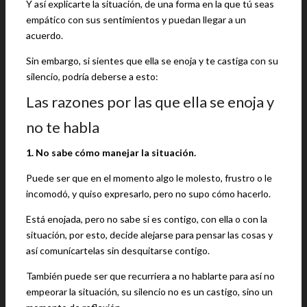
Y así explicarte la situación, de una forma en la que tú seas
empático con sus sentimientos y puedan llegar a un
acuerdo.
Sin embargo, si sientes que ella se enoja y te castiga con su
silencio, podría deberse a esto:
Las razones por las que ella se enoja y
no te habla
1. No sabe cómo manejar la situación.
Puede ser que en el momento algo le molesto, frustro o le
incomodó, y quiso expresarlo, pero no supo cómo hacerlo.
Está enojada, pero no sabe si es contigo, con ella o con la
situación, por esto, decide alejarse para pensar las cosas y
así comunícartelas sin desquitarse contigo.
También puede ser que recurriera a no hablarte para así no
empeorar la situación, su silencio no es un castigo, sino un