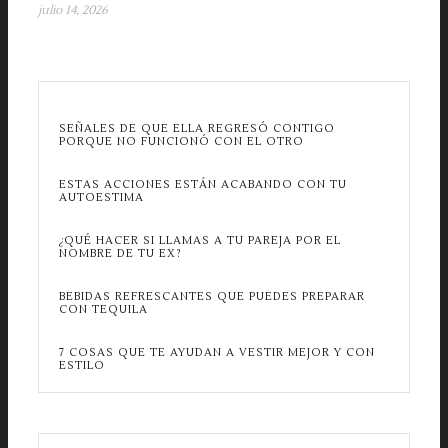
julio 14, 2026
SEÑALES DE QUE ELLA REGRESÓ CONTIGO
PORQUE NO FUNCIONÓ CON EL OTRO
ESTAS ACCIONES ESTÁN ACABANDO CON TU
AUTOESTIMA
¿QUÉ HACER SI LLAMAS A TU PAREJA POR EL
NOMBRE DE TU EX?
BEBIDAS REFRESCANTES QUE PUEDES PREPARAR
CON TEQUILA
7 COSAS QUE TE AYUDAN A VESTIR MEJOR Y CON
ESTILO