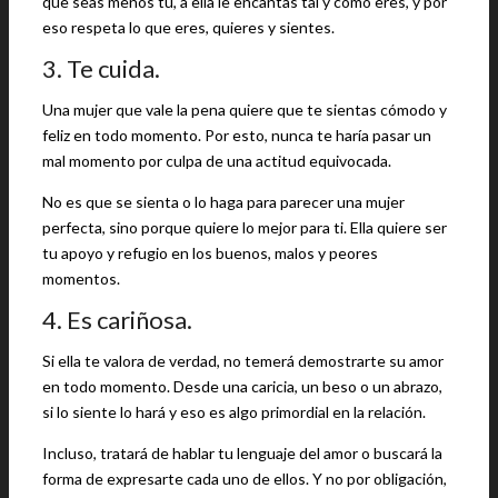
que seas menos tú, a ella le encantas tal y como eres, y por
eso respeta lo que eres, quieres y sientes.
3. Te cuida.
Una mujer que vale la pena quiere que te sientas cómodo y
feliz en todo momento. Por esto, nunca te haría pasar un
mal momento por culpa de una actitud equivocada.
No es que se sienta o lo haga para parecer una mujer
perfecta, sino porque quiere lo mejor para ti. Ella quiere ser
tu apoyo y refugio en los buenos, malos y peores
momentos.
4. Es cariñosa.
Si ella te valora de verdad, no temerá demostrarte su amor
en todo momento. Desde una caricia, un beso o un abrazo,
si lo siente lo hará y eso es algo primordial en la relación.
Incluso, tratará de hablar tu lenguaje del amor o buscará la
forma de expresarte cada uno de ellos. Y no por obligación,