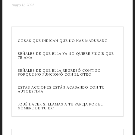
mayo 11, 2022
COSAS QUE INDICAN QUE NO HAS MADURADO
SEÑALES DE QUE ELLA YA NO QUIERE FINGIR QUE
TE AMA
SEÑALES DE QUE ELLA REGRESÓ CONTIGO
PORQUE NO FUNCIONÓ CON EL OTRO
ESTAS ACCIONES ESTÁN ACABANDO CON TU
AUTOESTIMA
¿QUÉ HACER SI LLAMAS A TU PAREJA POR EL
NOMBRE DE TU EX?