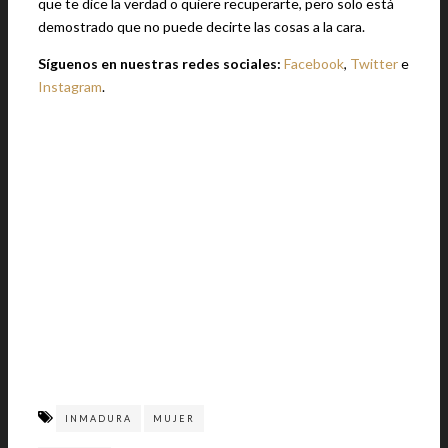
que te dice la verdad o quiere recuperarte, pero solo está
demostrado que no puede decirte las cosas a la cara.
Síguenos en nuestras redes sociales:
Facebook
,
Twitter
e
Instagram
.
INMADURA
MUJER