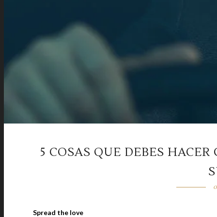
5 COSAS QUE DEBES HACER
S
o
Spread the love