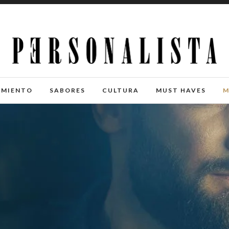
IMIENTO
SABORES
CULTURA
MUST HAVES
M