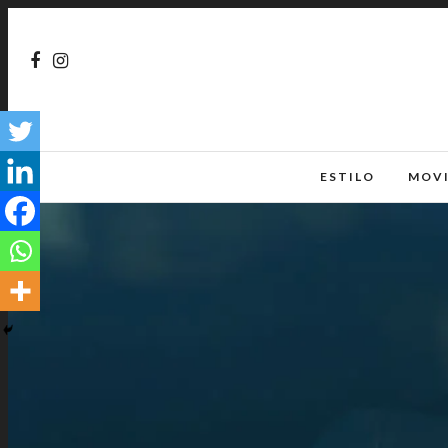
ESTILO
MOV