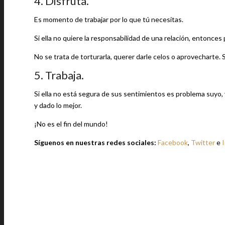
4. Disfruta.
Es momento de trabajar por lo que tú necesitas.
Si ella no quiere la responsabilidad de una relación, entonces 
No se trata de torturarla, querer darle celos o aprovecharte
5. Trabaja.
Si ella no está segura de sus sentimientos es problema suyo, y
y dado lo mejor.
¡No es el fin del mundo!
Síguenos en nuestras redes sociales:
Facebook
,
Twitter
e