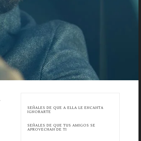
E
SEÑALES DE QUE A ELLA LE ENCANTA
IGNORARTE
SEÑALES DE QUE TUS AMIGOS SE
APROVECHAN DE TI