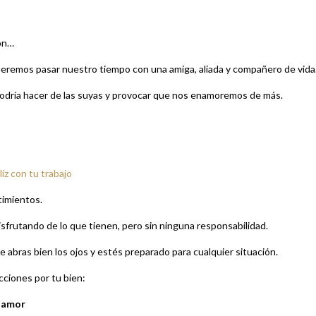
ión…
ueremos pasar nuestro tiempo con una amiga, aliada y compañero de vida
podría hacer de las suyas y provocar que nos enamoremos de más.
iz con tu trabajo
timientos.
disfrutando de lo que tienen, pero sin ninguna responsabilidad.
 abras bien los ojos y estés preparado para cualquier situación.
acciones por tu bien:
u amor