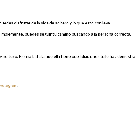
puedes disfrutar de la vida de soltero y lo que esto conlleva.
. Simplemente, puedes seguir tu camino buscando a la persona correcta.
 no tuyo. Es una batalla que ella tiene que lidiar, pues tú le has demostr
Instagram
.