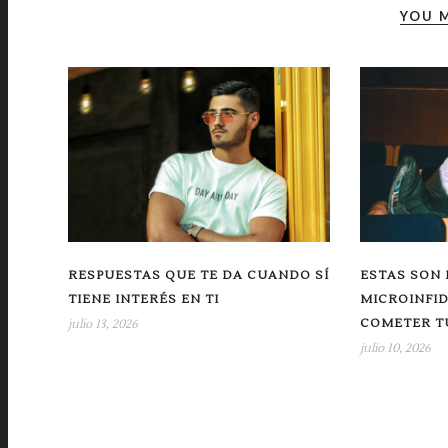
YOU M
RESPUESTAS QUE TE DA CUANDO SÍ
ESTAS SON 
TIENE INTERÉS EN TI
MICROINFI
COMETER TU
julio 13, 2026
julio 10, 2026