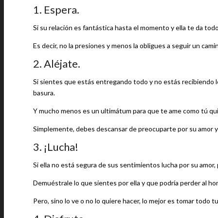
1. Espera.
Si su relación es fantástica hasta el momento y ella te da to
Es decir, no la presiones y menos la obligues a seguir un cami
2. Aléjate.
Si sientes que estás entregando todo y no estás recibiendo lo 
basura.
Y mucho menos es un ultimátum para que te ame como tú qui
Simplemente, debes descansar de preocuparte por su amor y e
3. ¡Lucha!
Si ella no está segura de sus sentimientos lucha por su amor,
Demuéstrale lo que sientes por ella y que podría perder al ho
Pero, sino lo ve o no lo quiere hacer, lo mejor es tomar todo t