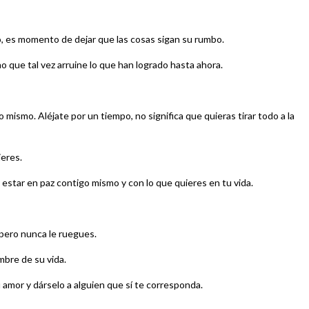
do, es momento de dejar que las cosas sigan su rumbo.
no que tal vez arruine lo que han logrado hasta ahora.
mismo. Aléjate por un tiempo, no significa que quieras tirar todo a la
eres.
star en paz contigo mismo y con lo que quieres en tu vida.
 pero nunca le ruegues.
mbre de su vida.
u amor y dárselo a alguien que sí te corresponda.