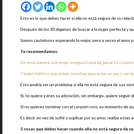
Esto es lo que debes hacer si ella no está segura de su relac
Después de los 30 dejamos de buscar a la mujer perfecta y q
Somos cautelosos esperando lo mejor, pero a veces el amor 
Te recomendamos:
De esta manera una mujer insegura trata de ganar tu corazón
7 malos hábitos que debes terminar para estar en paz y ser fel
Esto podría ser un problema si ella no está segura de sus sen
Sí, te quiere y eres su adoración, sin embargo, quiere seguir 
Si no quieres terminar con el corazón roto, es momento de que
Es decir, en vez de sufrir y suplicar por su amor, realiza estas 
5 cosas que debes hacer cuando ella no está segura de s