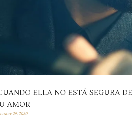
 CUANDO ELLA NO ESTÁ SEGURA D
U AMOR
ctubre 29, 2020