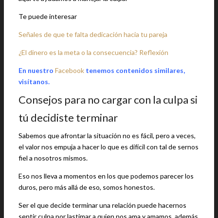
Te puede interesar
Señales de que te falta dedicación hacia tu pareja
¿El dinero es la meta o la consecuencia? Reflexión
En nuestro
Facebook
tenemos contenidos similares,
visítanos.
Consejos para no cargar con la culpa si
tú decidiste terminar
Sabemos que afrontar la situación no es fácil, pero a veces,
el valor nos empuja a hacer lo que es difícil con tal de sernos
fiel a nosotros mismos.
Eso nos lleva a momentos en los que podemos parecer los
duros, pero más allá de eso, somos honestos.
Ser el que decide terminar una relación puede hacernos
sentir culpa por lastimar a quien nos ama y amamos, además,