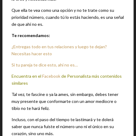
Que ella te vea como una opción y no te trate como su
prioridad número, cuando tú lo estás haciendo, es una señal
de que ahí no es.
Te recomendamos:
¿Entregas todo en tus relaciones y luego te dejan?
Necesitas hacer esto
Si tu pareja te dice esto, ahí no es…
Encuentra en el
Facebook
de Personalista más contenidos
similares
Tal vez, te fascine o ya la ames, sin embargo, debes tener
muy presente que conformarte con un amor mediocre o
tibio no te hará feliz.
Incluso, con el paso del tiempo te lastimará y te dolerá
saber que nunca fuiste el número uno ni el único en su
corazón, sino uno más.