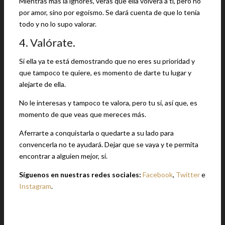
Mientras más la ignores, verás que ella volverá a ti, pero no
por amor, sino por egoísmo. Se dará cuenta de que lo tenía
todo y no lo supo valorar.
4. Valórate.
Si ella ya te está demostrando que no eres su prioridad y
que tampoco te quiere, es momento de darte tu lugar y
alejarte de ella.
No le interesas y tampoco te valora, pero tu sí, así que, es
momento de que veas que mereces más.
Aferrarte a conquistarla o quedarte a su lado para
convencerla no te ayudará. Dejar que se vaya y te permita
encontrar a alguien mejor, sí.
Síguenos en nuestras redes sociales:
Facebook
,
Twitter
e
Instagram
.