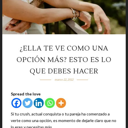
¿ELLA TE VE COMO UNA
OPCIÓN MÁS? ESTO ES LO
QUE DEBES HACER
marzo 22, 2022
Spread the love
Si tu crush, actual conquista o tu pareja ha comenzado a
verte como una opción, es momento de dejarle claro que no
lo eres y necesitas más.